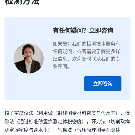
检测方法
有任何疑问？立即咨询
如果您对我们的检测技术服务有
任何疑问，或者需要了解更多详
细信息，欢迎随时联系我们的专
业顾问。
立即咨询
核子密度仪法（利用伽马射线测量材料密度与含水率），灌
砂法（通过标准砂置换测定体积密度），环刀法（切削取样
测定湿密度与含水率），气囊法（气压原理测量孔隙体