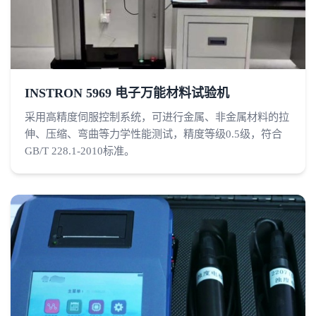
INSTRON 5969 电子万能材料试验机
采用高精度伺服控制系统，可进行金属、非金属材料的拉
伸、压缩、弯曲等力学性能测试，精度等级0.5级，符合
GB/T 228.1-2010标准。