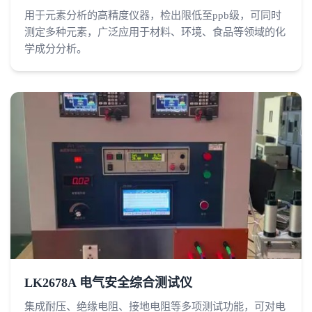
用于元素分析的高精度仪器，检出限低至ppb级，可同时
测定多种元素，广泛应用于材料、环境、食品等领域的化
学成分分析。
LK2678A 电气安全综合测试仪
集成耐压、绝缘电阻、接地电阻等多项测试功能，可对电