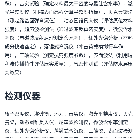
积），击实试验（确定材料最大干密度与最佳含水率），激
光平整度仪（扫描表面高程计算平整度指标），贝克曼梁法
（测定路基回弹弯沉值），动态圆锥贯入仪（评估原位材料
强度），超声波检测法（通过波速反算密实度），微波含水
率仪（电磁波反射原理测定含水率），红外光谱分析（材料
成分快速鉴定），落锤式弯沉仪（冲击荷载模拟行车作
用），三轴试验（测定抗剪强度参数），表面波法（利用瑞
利波传播特性评估压实质量），气密性测试（评估防水层压
实效果）
检测仪器
核子密度仪，灌砂筒，环刀，击实仪，激光平整度仪，贝克
曼梁，动态圆锥贯入仪，超声波检测仪，微波含水率测定
仪，红外光谱分析仪，落锤式弯沉仪，三轴仪，表面波检测