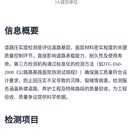
3A诚信单位
信息概要
道路压实度检测是评估道路基层、面层材料密实程度的关键
质量控制环节，直接影响道路承载能力、耐久性及使用寿
命。第三方检测机构通过标准化的检测方法（如JTG E60-
2008《公路路基路面现场测试规程》）确保施工质量符合设
计要求，防止因压实不足导致的沉降、裂缝等病害。检测服
务涵盖新建道路、养护工程及特殊路段的质量验收，为工程
验收、质量争议提供科学依据。
检测项目