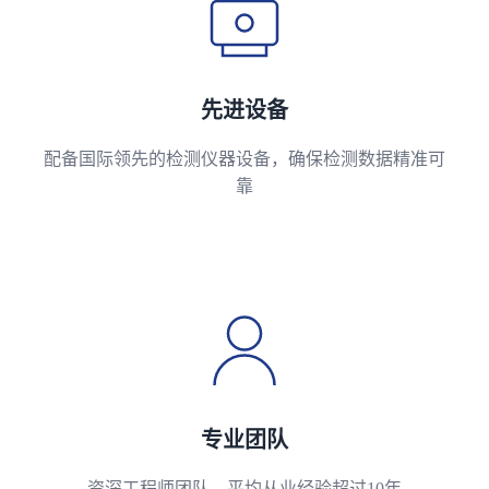
先进设备
配备国际领先的检测仪器设备，确保检测数据精准可
靠
专业团队
资深工程师团队，平均从业经验超过10年