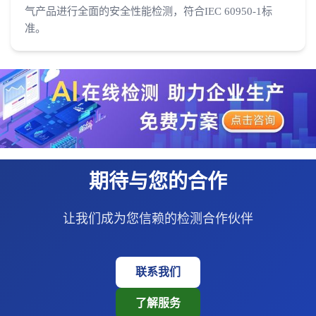
气产品进行全面的安全性能检测，符合IEC 60950-1标
准。
期待与您的合作
让我们成为您信赖的检测合作伙伴
联系我们
了解服务