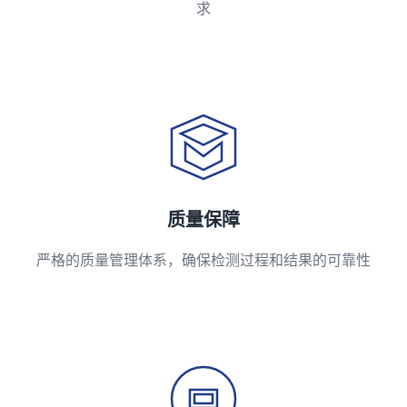
求
质量保障
严格的质量管理体系，确保检测过程和结果的可靠性