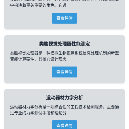
中扮演着至关重要的角色。它通
查看详情
类脑视觉处理器性能测定
类脑视觉处理器是一种模拟生物视觉系统信息处理机制的新型
智能计算硬件，其核心设计理念
查看详情
运动器材力学分析
运动器材力学分析是一项综合性的工程技术检测服务，主要通
过专业的力学测试手段和理论分
查看详情