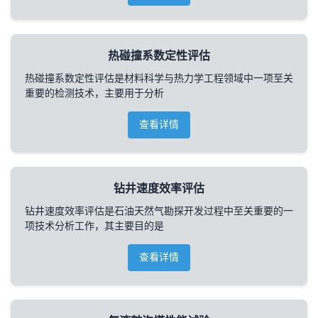
热碰撞系数定性评估
热碰撞系数定性评估是材料科学与热力学工程领域中一项至关
重要的检测技术，主要用于分析
查看详情
钻井速度效率评估
钻井速度效率评估是石油天然气勘探开发过程中至关重要的一
项技术分析工作，其主要目的是
查看详情