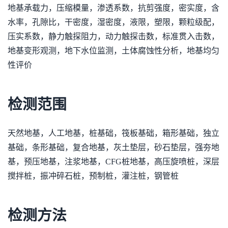
地基承载力，压缩模量，渗透系数，抗剪强度，密实度，含
水率，孔隙比，干密度，湿密度，液限，塑限，颗粒级配，
压实系数，静力触探阻力，动力触探击数，标准贯入击数，
地基变形观测，地下水位监测，土体腐蚀性分析，地基均匀
性评价
检测范围
天然地基，人工地基，桩基础，筏板基础，箱形基础，独立
基础，条形基础，复合地基，灰土垫层，砂石垫层，强夯地
基，预压地基，注浆地基，CFG桩地基，高压旋喷桩，深层
搅拌桩，振冲碎石桩，预制桩，灌注桩，钢管桩
检测方法