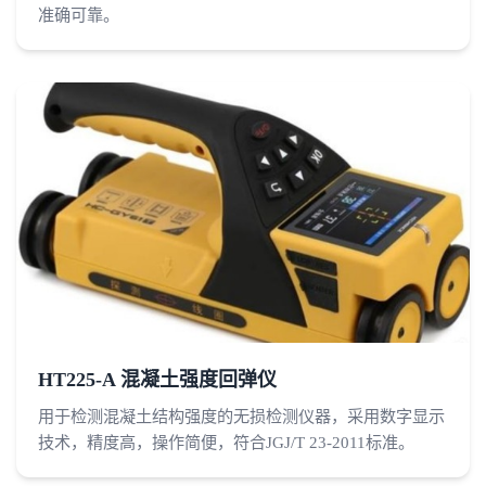
准确可靠。
HT225-A 混凝土强度回弹仪
用于检测混凝土结构强度的无损检测仪器，采用数字显示
技术，精度高，操作简便，符合JGJ/T 23-2011标准。