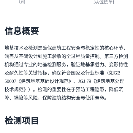
3A诚信单位
信息概要
地基技术及检测是确保建筑工程安全与稳定性的核心环节，
涵盖从基础设计到施工验收的全过程质量控制。第三方检测
机构通过专业的地基检测服务，验证地基承载力、变形特性
及耐久性等关键指标，确保符合国家及行业标准（如GB
50007《建筑地基基础设计规范》、JGJ 79《建筑地基处理
技术规范》）。检测的重要性在于预防工程隐患，降低沉
降、塌陷等风险，保障建筑结构安全与使用寿命。
检测项目