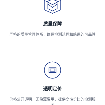
质量保障
严格的质量管理体系，确保检测过程和结果的可靠性
透明定价
价格公开透明，无隐藏费用，提供高性价比的检测服