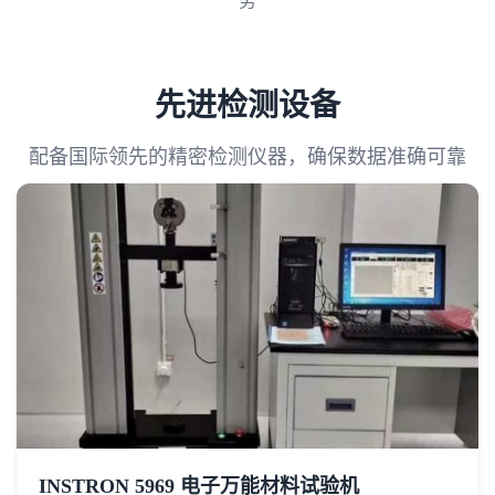
务
先进检测设备
配备国际领先的精密检测仪器，确保数据准确可靠
INSTRON 5969 电子万能材料试验机