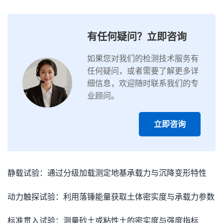
有任何疑问？立即咨询
如果您对我们的检测技术服务有
任何疑问，或者需要了解更多详
细信息，欢迎随时联系我们的专
业顾问。
立即咨询
静载试验：通过分级加载测定地基承载力与沉降变形特性
动力触探试验：利用落锤能量获取土体密实度与承载力参数
标准贯入试验：测量砂土或粘性土的密实度与强度指标