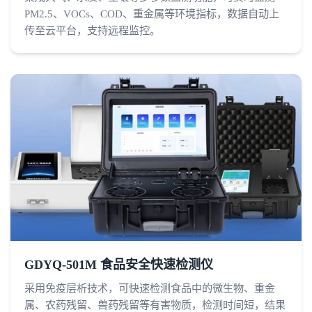
PM2.5、VOCs、COD、重金属等环境指标，数据自动上
传至云平台，支持远程监控。
GDYQ-501M 食品安全快速检测仪
采用免疫层析技术，可快速检测食品中的微生物、重金
属、农药残留、兽药残留等有害物质，检测时间短，结果