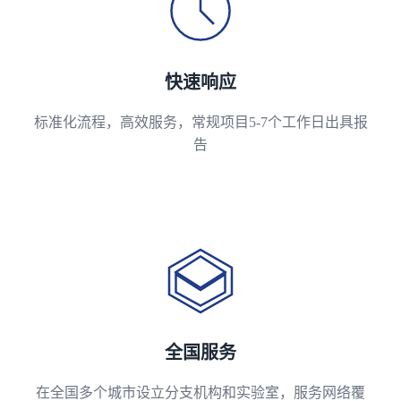
快速响应
标准化流程，高效服务，常规项目5-7个工作日出具报
告
全国服务
在全国多个城市设立分支机构和实验室，服务网络覆