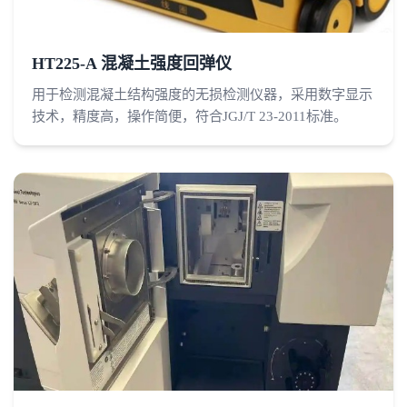
HT225-A 混凝土强度回弹仪
用于检测混凝土结构强度的无损检测仪器，采用数字显示
技术，精度高，操作简便，符合JGJ/T 23-2011标准。