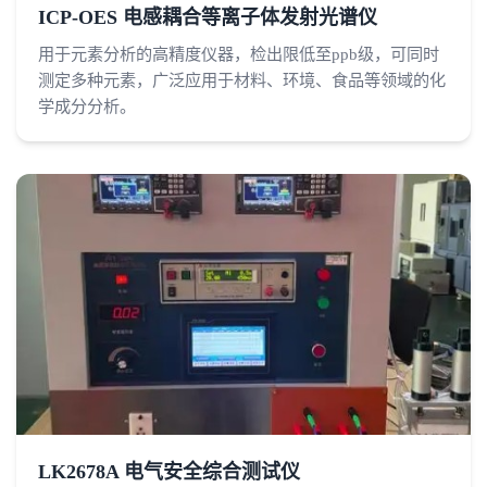
ICP-OES 电感耦合等离子体发射光谱仪
用于元素分析的高精度仪器，检出限低至ppb级，可同时
测定多种元素，广泛应用于材料、环境、食品等领域的化
学成分分析。
LK2678A 电气安全综合测试仪