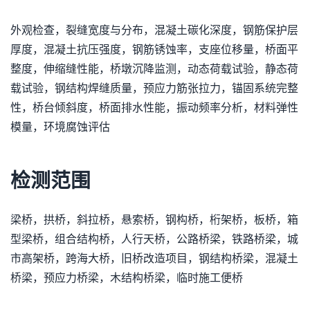
外观检查，裂缝宽度与分布，混凝土碳化深度，钢筋保护层
厚度，混凝土抗压强度，钢筋锈蚀率，支座位移量，桥面平
整度，伸缩缝性能，桥墩沉降监测，动态荷载试验，静态荷
载试验，钢结构焊缝质量，预应力筋张拉力，锚固系统完整
性，桥台倾斜度，桥面排水性能，振动频率分析，材料弹性
模量，环境腐蚀评估
检测范围
梁桥，拱桥，斜拉桥，悬索桥，钢构桥，桁架桥，板桥，箱
型梁桥，组合结构桥，人行天桥，公路桥梁，铁路桥梁，城
市高架桥，跨海大桥，旧桥改造项目，钢结构桥梁，混凝土
桥梁，预应力桥梁，木结构桥梁，临时施工便桥