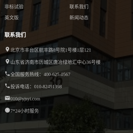
非标试验
联系我们
英文版
新闻动态
联系我们
北京市丰台区航丰路8号院1号楼1层121
山东省济南市历城区唐冶绿地汇中心36号楼
全国服务热线：400-625-0567
投诉电话：010-82491398
010@yjsyi.com
7*24小时服务