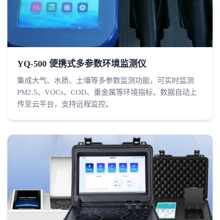
YQ-500 便携式多参数环境监测仪
集成大气、水质、土壤等多参数监测功能，可实时监测
PM2.5、VOCs、COD、重金属等环境指标，数据自动上
传至云平台，支持远程监控。