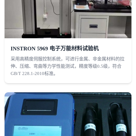
INSTRON 5969 电子万能材料试验机
采用高精度伺服控制系统，可进行金属、非金属材料的拉
伸、压缩、弯曲等力学性能测试，精度等级0.5级，符合
GB/T 228.1-2010标准。