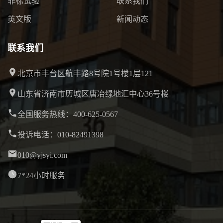
非标试验
联系我们
英文版
新闻动态
联系我们
北京市丰台区航丰路8号院1号楼1层121
山东省济南市历城区唐冶绿地汇中心36号楼
全国服务热线：400-625-0567
投诉电话：010-82491398
010@yjsyi.com
7*24小时服务