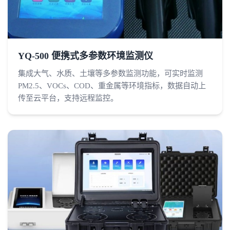
YQ-500 便携式多参数环境监测仪
集成大气、水质、土壤等多参数监测功能，可实时监测
PM2.5、VOCs、COD、重金属等环境指标，数据自动上
传至云平台，支持远程监控。