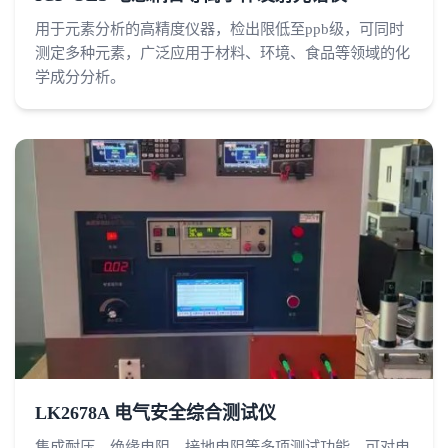
用于元素分析的高精度仪器，检出限低至ppb级，可同时
测定多种元素，广泛应用于材料、环境、食品等领域的化
学成分分析。
LK2678A 电气安全综合测试仪
集成耐压、绝缘电阻、接地电阻等多项测试功能，可对电