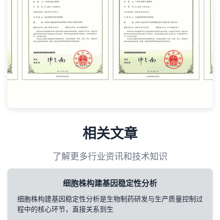
相关文章
了解更多行业资讯和技术知识
细胞株构建基因稳定性分析
细胞株构建基因稳定性分析是生物制药研发与生产质量控制过
程中的核心环节，直接关系到生