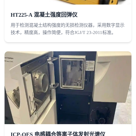
HT225-A 混凝土强度回弹仪
用于检测混凝土结构强度的无损检测仪器，采用数字显示
技术，精度高，操作简便，符合JGJ/T 23-2011标准。
ICP-OES 电感耦合等离子体发射光谱仪