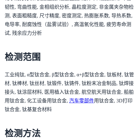
韧性, 弯曲性能, 金相组织分析, 晶粒度测定, 非金属夹杂物检
测, 表面粗糙度, 尺寸精度, 密度测定, 热膨胀系数, 导热系数,
电导率, 耐腐蚀性（盐雾试验）, 高温氧化性能, 疲劳寿命测
试, 残余应力分析
检测范围
工业纯钛, α型钛合金, β型钛合金, α+β型钛合金, 钛板材, 钛管
材, 钛棒材, 钛丝材, 钛锻件, 钛铸件, 钛粉末冶金制品, 钛焊接
接头, 钛涂层材料, 医用植入钛合金, 航空航天用钛合金, 船舶
用钛合金, 化工设备用钛合金,
汽车零部件
用钛合金, 3D打印
钛合金, 钛基复合材料
检测方法