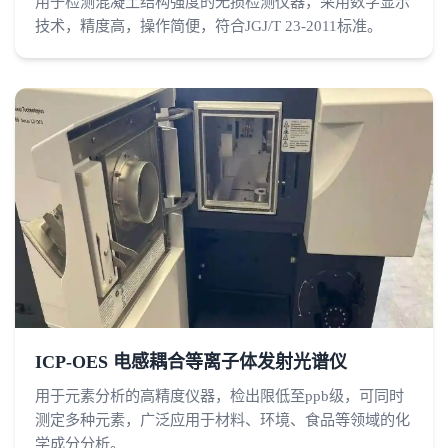
用于检测混凝土结构强度的无损检测仪器，采用数字显示
技术，精度高，操作简便，符合JGJ/T 23-2011标准。
ICP-OES 电感耦合等离子体发射光谱仪
用于元素分析的高精度仪器，检出限低至ppb级，可同时
测定多种元素，广泛应用于材料、环境、食品等领域的化
学成分分析。