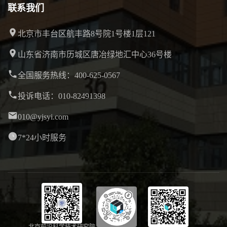
联系我们
北京市丰台区航丰路8号院1号楼1层121
山东省济南市历城区唐冶绿地汇中心36号楼
全国服务热线：400-625-0567
投诉电话：010-82491398
010@yjsyi.com
7*24小时服务