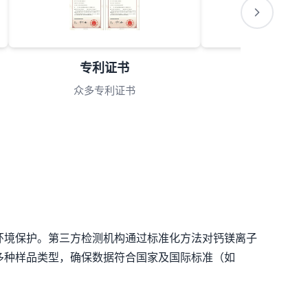
专利证书
会员理
众多专利证书
理事单
环境保护。第三方检测机构通过标准化方法对钙镁离子
多种样品类型，确保数据符合国家及国际标准（如