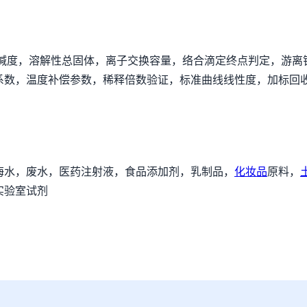
，碱度，溶解性总固体，离子交换容量，络合滴定终点判定，游离
系数，温度补偿参数，稀释倍数验证，标准曲线线性度，加标回
海水，废水，医药注射液，食品添加剂，乳制品，
化妆品
原料，
实验室试剂