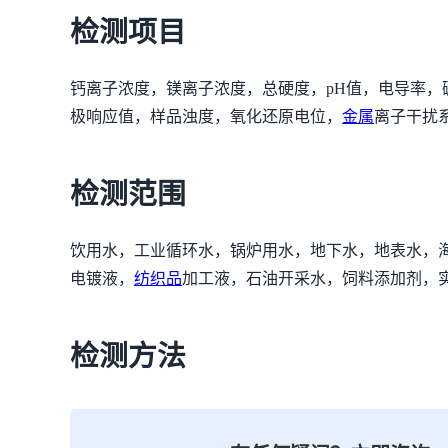
检测项目
钙离子浓度，镁离子浓度，总硬度，pH值，电导率
极响应值，样品浊度，氧化还原电位，
金属
离子干扰
检测范围
饮用水，工业循环水，锅炉用水，地下水，地表水，
电镀液，
纺织品
加工液，石油开采水，饲料添加剂，
检测方法