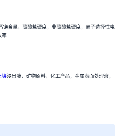
钙镁含量，碳酸盐硬度，非碳酸盐硬度，离子选择性电
收率
土壤
浸出液，矿物原料，化工产品，金属表面处理液，