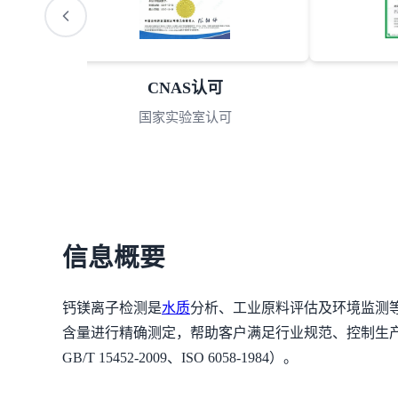
CNAS认可
国家实验室认可
信息概要
钙镁离子检测是
水质
分析、工业原料评估及环境监测
含量进行精确测定，帮助客户满足行业规范、控制生
GB/T 15452-2009、ISO 6058-1984）。