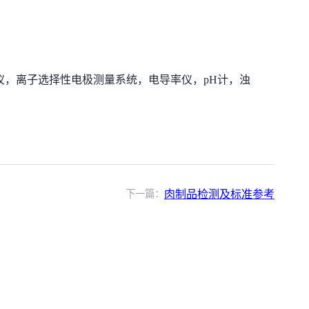
仪，离子选择性电极测量系统，电导率仪，pH计，浊
下一篇：
肉制品检测及标准参考