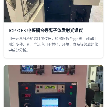
ICP-OES 电感耦合等离子体发射光谱仪
用于元素分析的高精度仪器，检出限低至ppb级，可同时
测定多种元素，广泛应用于材料、环境、食品等领域的化
学成分分析。