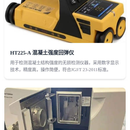
HT225-A 混凝土强度回弹仪
用于检测混凝土结构强度的无损检测仪器，采用数字显示
技术，精度高，操作简便，符合JGJ/T 23-2011标准。