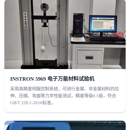
INSTRON 5969 电子万能材料试验机
采用高精度伺服控制系统，可进行金属、非金属材料的拉
伸、压缩、弯曲等力学性能测试，精度等级0.5级，符合
GB/T 228.1-2010标准。