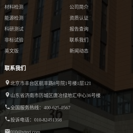
材料检测
公司简介
能源检测
资质认证
科研测试
报告查询
非标试验
联系我们
英文版
新闻动态
联系我们
北京市丰台区航丰路8号院1号楼1层121
山东省济南市历城区唐冶绿地汇中心36号楼
全国服务热线：400-625-0567
投诉电话：010-82491398
010@yjsyi.com