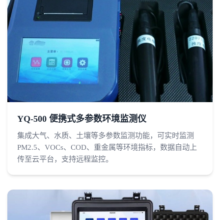
YQ-500 便携式多参数环境监测仪
集成大气、水质、土壤等多参数监测功能，可实时监测
PM2.5、VOCs、COD、重金属等环境指标，数据自动上
传至云平台，支持远程监控。