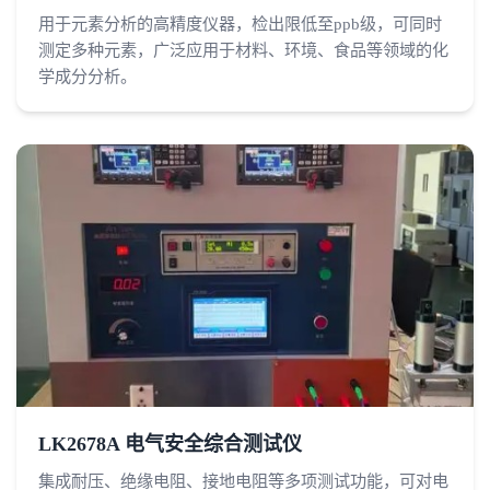
用于元素分析的高精度仪器，检出限低至ppb级，可同时
测定多种元素，广泛应用于材料、环境、食品等领域的化
学成分分析。
LK2678A 电气安全综合测试仪
集成耐压、绝缘电阻、接地电阻等多项测试功能，可对电