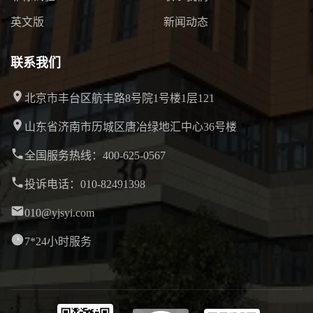
英文版
新闻动态
联系我们
北京市丰台区航丰路8号院1号楼1层121
山东省济南市历城区唐冶绿地汇中心36号楼
全国服务热线：400-625-0567
投诉电话：010-82491398
010@yjsyi.com
7*24小时服务