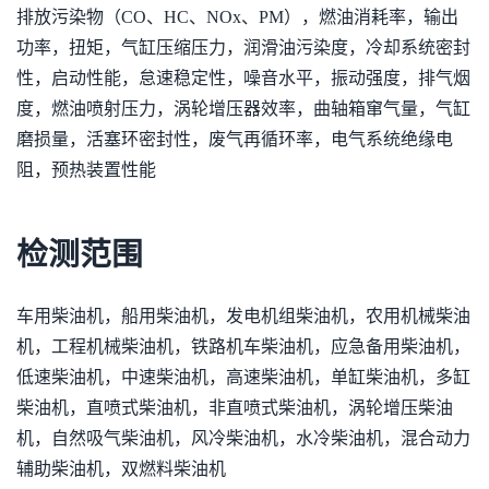
排放污染物（CO、HC、NOx、PM），燃油消耗率，输出
功率，扭矩，气缸压缩压力，润滑油污染度，冷却系统密封
性，启动性能，怠速稳定性，噪音水平，振动强度，排气烟
度，燃油喷射压力，涡轮增压器效率，曲轴箱窜气量，气缸
磨损量，活塞环密封性，废气再循环率，电气系统绝缘电
阻，预热装置性能
检测范围
车用柴油机，船用柴油机，发电机组柴油机，农用机械柴油
机，工程机械柴油机，铁路机车柴油机，应急备用柴油机，
低速柴油机，中速柴油机，高速柴油机，单缸柴油机，多缸
柴油机，直喷式柴油机，非直喷式柴油机，涡轮增压柴油
机，自然吸气柴油机，风冷柴油机，水冷柴油机，混合动力
辅助柴油机，双燃料柴油机