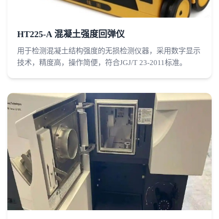
HT225-A 混凝土强度回弹仪
用于检测混凝土结构强度的无损检测仪器，采用数字显示
技术，精度高，操作简便，符合JGJ/T 23-2011标准。