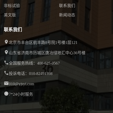
非标试验
联系我们
英文版
新闻动态
联系我们
北京市丰台区航丰路8号院1号楼1层121
山东省济南市历城区唐冶绿地汇中心36号楼
全国服务热线：400-625-0567
投诉电话：010-82491398
010@yjsyi.com
7*24小时服务