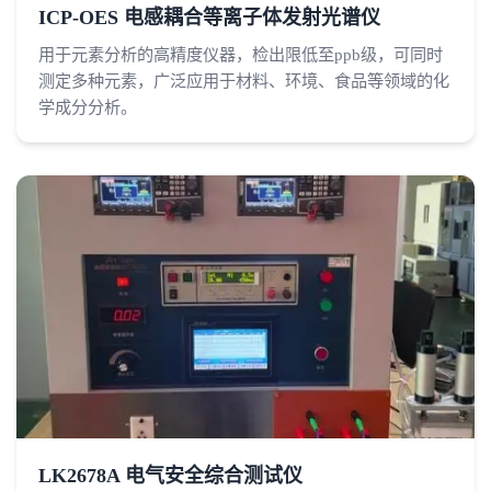
ICP-OES 电感耦合等离子体发射光谱仪
用于元素分析的高精度仪器，检出限低至ppb级，可同时
测定多种元素，广泛应用于材料、环境、食品等领域的化
学成分分析。
LK2678A 电气安全综合测试仪