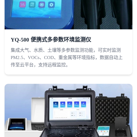
YQ-500 便携式多参数环境监测仪
集成大气、水质、土壤等多参数监测功能，可实时监测
PM2.5、VOCs、COD、重金属等环境指标，数据自动上
传至云平台，支持远程监控。