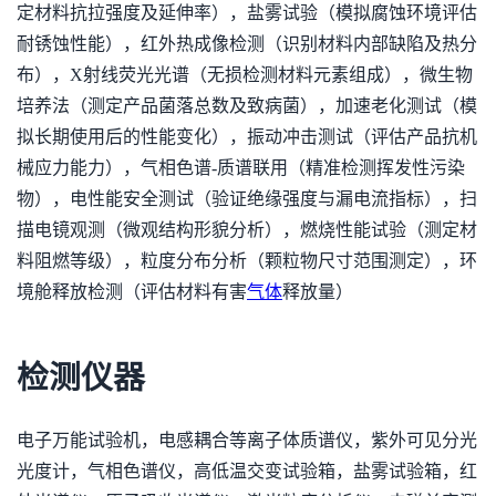
定材料抗拉强度及延伸率），盐雾试验（模拟腐蚀环境评估
耐锈蚀性能），红外热成像检测（识别材料内部缺陷及热分
布），X射线荧光光谱（无损检测材料元素组成），微生物
培养法（测定产品菌落总数及致病菌），加速老化测试（模
拟长期使用后的性能变化），振动冲击测试（评估产品抗机
械应力能力），气相色谱-质谱联用（精准检测挥发性污染
物），电性能安全测试（验证绝缘强度与漏电流指标），扫
描电镜观测（微观结构形貌分析），燃烧性能试验（测定材
料阻燃等级），粒度分布分析（颗粒物尺寸范围测定），环
境舱释放检测（评估材料有害
气体
释放量）
检测仪器
电子万能试验机，电感耦合等离子体质谱仪，紫外可见分光
光度计，气相色谱仪，高低温交变试验箱，盐雾试验箱，红