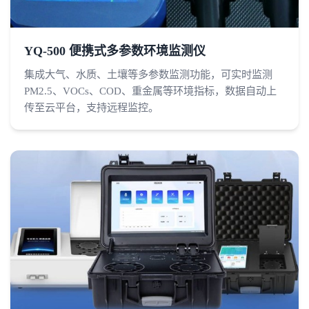
YQ-500 便携式多参数环境监测仪
集成大气、水质、土壤等多参数监测功能，可实时监测
PM2.5、VOCs、COD、重金属等环境指标，数据自动上
传至云平台，支持远程监控。