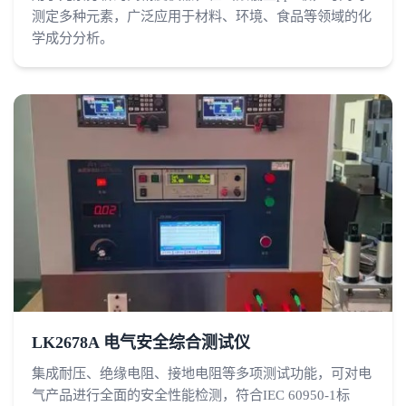
测定多种元素，广泛应用于材料、环境、食品等领域的化
学成分分析。
LK2678A 电气安全综合测试仪
集成耐压、绝缘电阻、接地电阻等多项测试功能，可对电
气产品进行全面的安全性能检测，符合IEC 60950-1标