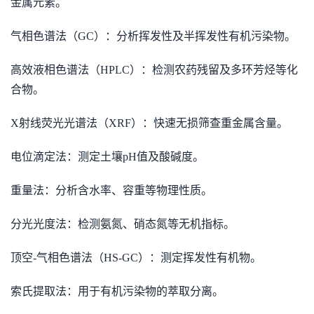
金属元素。
气相色谱法（GC）：分析挥发性及半挥发性有机污染物。
高效液相色谱法（HPLC）：检测农药残留及多环芳烃等化
合物。
X射线荧光光谱法（XRF）：快速无损筛查重金属含量。
电位滴定法：测定土壤pH值及酸碱度。
重量法：分析含水率、容重等物理性质。
分光光度法：检测氨氮、硝态氮等无机指标。
顶空-气相色谱法（HS-GC）：测定挥发性有机物。
索氏提取法：用于有机污染物的萃取分离。