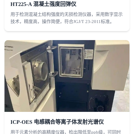
HT225-A 混凝土强度回弹仪
用于检测混凝土结构强度的无损检测仪器，采用数字显示
技术，精度高，操作简便，符合JGJ/T 23-2011标准。
ICP-OES 电感耦合等离子体发射光谱仪
用于元素分析的高精度仪器，检出限低至ppb级，可同时