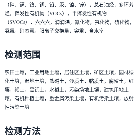
（砷、镉、铬、铜、铅、汞、镍、锌），总石油烃，多环芳
烃，挥发性有机物（VOCs），半挥发性有机物
（SVOCs），六六六，滴滴涕，氰化物，氟化物，硫化物，
氨氮，硝态氮，阳离子交换量，容重，含水率
检测范围
农田土壤，工业用地土壤，居住区土壤，矿区土壤，园林绿
化土壤，湿地土壤，盐碱土，沙质土，黏质土，腐殖土，红
壤，褐土，黑钙土，水稻土，污染场地土壤，建筑用地土
壤，有机种植土壤，重金属污染土壤，有机污染土壤，放射
性污染土壤
检测方法