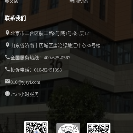
英文版
新闻动态
联系我们
北京市丰台区航丰路8号院1号楼1层121
山东省济南市历城区唐冶绿地汇中心36号楼
全国服务热线：400-625-0567
投诉电话：010-82491398
010@yjsyi.com
7*24小时服务