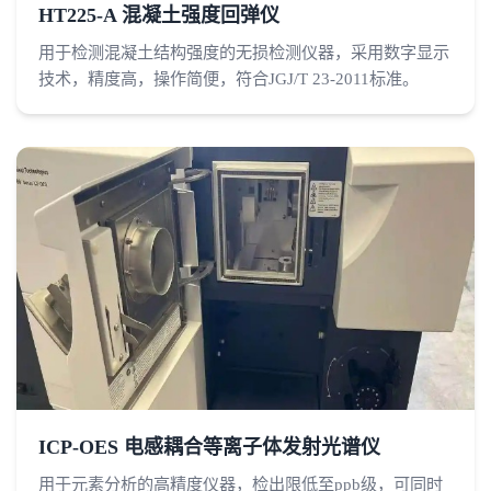
HT225-A 混凝土强度回弹仪
用于检测混凝土结构强度的无损检测仪器，采用数字显示
技术，精度高，操作简便，符合JGJ/T 23-2011标准。
ICP-OES 电感耦合等离子体发射光谱仪
用于元素分析的高精度仪器，检出限低至ppb级，可同时