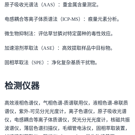
原子吸收光谱法（AAS）：重金属含量测定。
电感耦合等离子体质谱法（ICP-MS）：痕量元素分析。
微生物抑制法：评估草甘膦对特定菌种的毒性效应。
加速溶剂萃取法（ASE）：高效提取样品中目标物。
固相萃取法（SPE）：净化复杂基质干扰物。
检测仪器
高效液相色谱仪，气相色谱-质谱联用仪，液相色谱-串联质
谱仪，紫外-可见分光光度计，离子色谱仪，原子吸收光谱
仪，电感耦合等离子体质谱仪，荧光分光光度计，核磁共振
波谱仪，薄层色谱扫描仪，毛细管电泳仪，固相萃取装置，