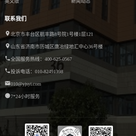
英文版
新闻动态
联系我们
北京市丰台区航丰路8号院1号楼1层121
山东省济南市历城区唐冶绿地汇中心36号楼
全国服务热线：400-625-0567
投诉电话：010-82491398
010@yjsyi.com
7*24小时服务