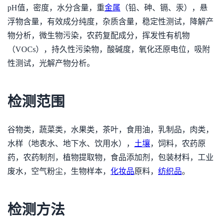
pH值，密度，水分含量，重
金属
（铅、砷、镉、汞），悬
浮物含量，有效成分纯度，杂质含量，稳定性测试，降解产
物分析，微生物污染，农药复配成分，挥发性有机物
（VOCs），持久性污染物，酸碱度，氧化还原电位，吸附
性测试，光解产物分析。
检测范围
谷物类，蔬菜类，水果类，茶叶，食用油，乳制品，肉类，
水样（地表水、地下水、饮用水），
土壤
，饲料，农药原
药，农药制剂，植物提取物，食品添加剂，包装材料，工业
废水，空气粉尘，生物样本，
化妆品
原料，
纺织品
。
检测方法