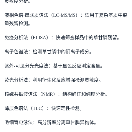
灵敏度分析。
液相色谱-串联质谱法（LC-MS/MS）：适用于复杂基质中痕
量残留检测。
免疫分析法（ELISA）：快速筛查样品中的草甘膦残留。
离子色谱法：检测草甘膦中的阴离子成分。
紫外-可见分光光度法：基于显色反应测定含量。
荧光分析法：利用衍生化反应增强检测灵敏度。
核磁共振波谱法（NMR）：结构确证和纯度分析。
薄层色谱法（TLC）：快速定性检测。
毛细管电泳法：高分辨率分离草甘膦异构体。