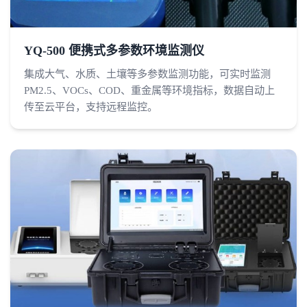
YQ-500 便携式多参数环境监测仪
集成大气、水质、土壤等多参数监测功能，可实时监测
PM2.5、VOCs、COD、重金属等环境指标，数据自动上
传至云平台，支持远程监控。