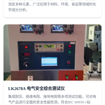
测定多种元素，广泛应用于材料、环境、食品等领域的化
学成分分析。
LK2678A 电气安全综合测试仪
集成耐压、绝缘电阻、接地电阻等多项测试功能，可对电
气产品进行全面的安全性能检测，符合IEC 60950-1标