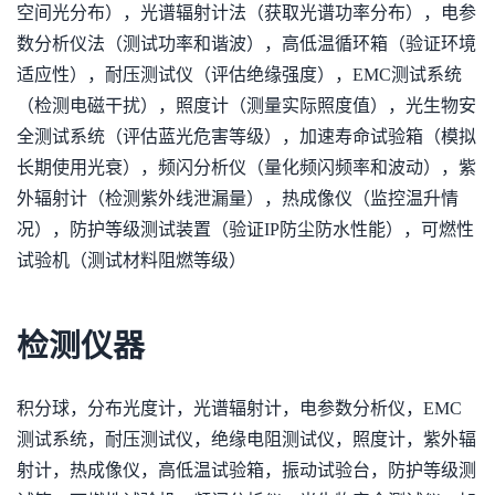
空间光分布），光谱辐射计法（获取光谱功率分布），电参
数分析仪法（测试功率和谐波），高低温循环箱（验证环境
适应性），耐压测试仪（评估绝缘强度），EMC测试系统
（检测电磁干扰），照度计（测量实际照度值），光生物安
全测试系统（评估蓝光危害等级），加速寿命试验箱（模拟
长期使用光衰），频闪分析仪（量化频闪频率和波动），紫
外辐射计（检测紫外线泄漏量），热成像仪（监控温升情
况），防护等级测试装置（验证IP防尘防水性能），可燃性
试验机（测试材料阻燃等级）
检测仪器
积分球，分布光度计，光谱辐射计，电参数分析仪，EMC
测试系统，耐压测试仪，绝缘电阻测试仪，照度计，紫外辐
射计，热成像仪，高低温试验箱，振动试验台，防护等级测