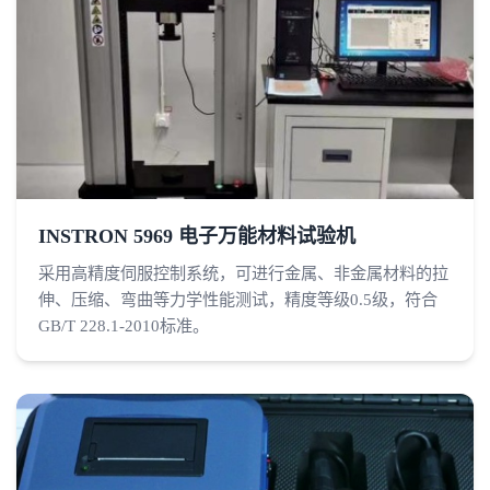
INSTRON 5969 电子万能材料试验机
采用高精度伺服控制系统，可进行金属、非金属材料的拉
伸、压缩、弯曲等力学性能测试，精度等级0.5级，符合
GB/T 228.1-2010标准。