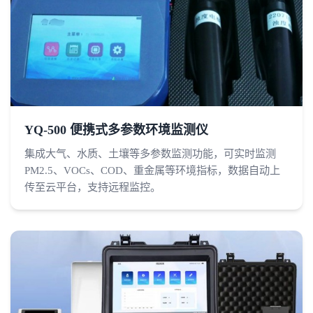
YQ-500 便携式多参数环境监测仪
集成大气、水质、土壤等多参数监测功能，可实时监测
PM2.5、VOCs、COD、重金属等环境指标，数据自动上
传至云平台，支持远程监控。