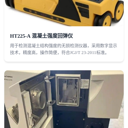
HT225-A 混凝土强度回弹仪
用于检测混凝土结构强度的无损检测仪器，采用数字显示
技术，精度高，操作简便，符合JGJ/T 23-2011标准。