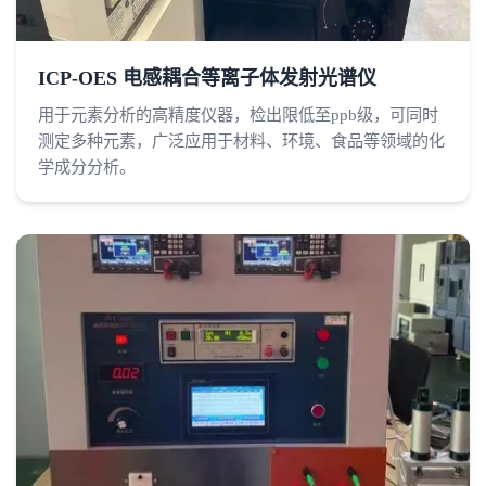
ICP-OES 电感耦合等离子体发射光谱仪
用于元素分析的高精度仪器，检出限低至ppb级，可同时
测定多种元素，广泛应用于材料、环境、食品等领域的化
学成分分析。