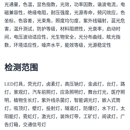
光通量，色温，显色指数，光效，功率因数，谐波电流，电
磁兼容性，绝缘电阻，耐压强度，光源寿命，频闪效应，色
坐标，色容差，光束角，照度均匀度，紫外线辐射，蓝光危
害，温升测试，防护等级，材料阻燃性，光衰率，启动时
间，电压波动适应性，光生物安全，光分布曲线，眩光指
数，环境适应性，噪声水平，能效等级，光源稳定性
检测范围
LED灯具，荧光灯，卤素灯，高压钠灯，金卤灯，台灯，路
灯，景观灯，汽车前照灯，应急照明灯，舞台灯光，医疗照
明，植物生长灯，紫外线杀菌灯，智能调光灯，嵌入式筒
灯，吸顶灯，壁灯，投射灯，隧道灯，防爆灯，水下灯，太
阳能灯，霓虹灯，激光灯，装饰灯带，工矿灯，阅读灯，广
告灯箱，交通信号灯