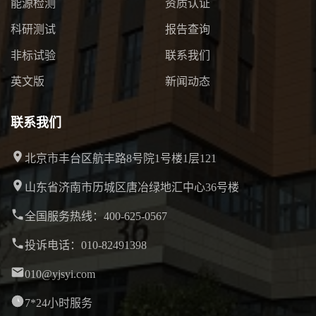
能源检测
资质认证
科研测试
报告查询
非标试验
联系我们
英文版
新闻动态
联系我们
北京市丰台区航丰路8号院1号楼1层121
山东省济南市历城区唐冶绿地汇中心36号楼
全国服务热线：400-625-0567
投诉电话：010-82491398
010@yjsyi.com
7*24小时服务