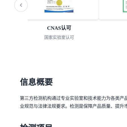
CNAS认可
国家实验室认可
信息概要
第三方检测机构通过专业实验室和技术能力为各类产
业规范与法律法规要求。检测是保障产品质量、提升