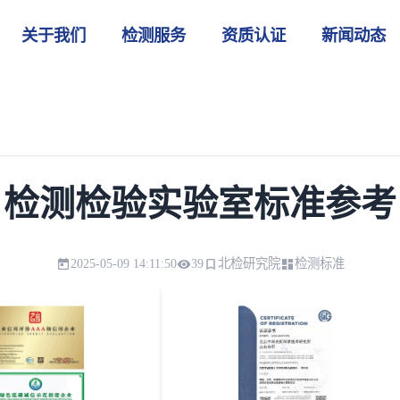
关于我们
检测服务
资质认证
新闻动态
检测检验实验室标准参考
2025-05-09 14:11:50
39
北检研究院
检测标准