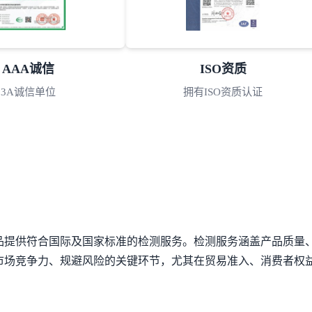
AAA诚信
ISO资质
3A诚信单位
拥有ISO资质认证
品提供符合国际及国家标准的检测服务。检测服务涵盖产品质量
市场竞争力、规避风险的关键环节，尤其在贸易准入、消费者权