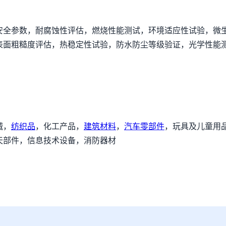
安全参数，耐腐蚀性评估，燃烧性能测试，环境适应性试验，微
表面粗糙度评估，热稳定性试验，防水防尘等级验证，光学性能
械，
纺织品
，化工产品，
建筑材料
，
汽车零部件
，玩具及儿童用
天部件，信息技术设备，消防器材