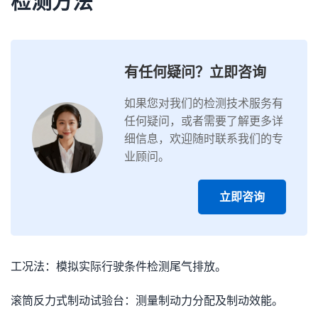
检测方法
有任何疑问？立即咨询
如果您对我们的检测技术服务有
任何疑问，或者需要了解更多详
细信息，欢迎随时联系我们的专
业顾问。
立即咨询
工况法：模拟实际行驶条件检测尾气排放。
滚筒反力式制动试验台：测量制动力分配及制动效能。