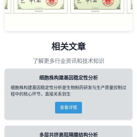
相关文章
了解更多行业资讯和技术知识
细胞株构建基因稳定性分析
细胞株构建基因稳定性分析是生物制药研发与生产质量控制过
程中的核心环节，直接关系到生
查看详情
多层共挤高阻隔膜结构分析