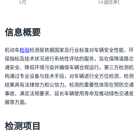
3A诚信单位
信息概要
机动车
检验
检测是依据国家及行业标准对车辆安全性能、环
保指标及技术状况进行系统性评估的服务，旨在保障道路交
通安全、降低环境污染并确保车辆合规运行。第三方检测机
构通过专业设备与技术手段，对车辆进行全方位检测，检测
结果具有法律效力和公信力。检测的重要性体现在预防交通
事故、满足法规要求、延长车辆使用寿命及推动绿色交通发
展等方面。
检测项目