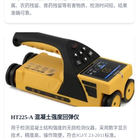
属、农药残留、兽药残留等有害物质，检测时间短，结果
准确可靠。
HT225-A 混凝土强度回弹仪
用于检测混凝土结构强度的无损检测仪器，采用数字显示
技术，精度高，操作简便，符合JGJ/T 23-2011标准。