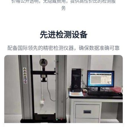
价格公开透明，无隐藏费用，提供高性价比的检测服
务
先进检测设备
配备国际领先的精密检测仪器，确保数据准确可靠