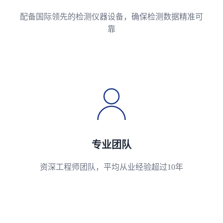
配备国际领先的检测仪器设备，确保检测数据精准可
靠
专业团队
资深工程师团队，平均从业经验超过10年