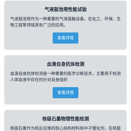
气液鼓泡塔性能试验
气液鼓泡塔作为一种重要的气液接触设备，在化工、环保、生
物工程等领域具有广泛的应用。
查看详情
血清自身抗体检测
血清自身抗体检测是一种重要的医学诊断技术，主要用于检测
人体血液中存在的针对自身组织
查看详情
核级石墨物理性能检测
核级石墨作为核反应堆的核心结构材料和中子慢化剂，在核能