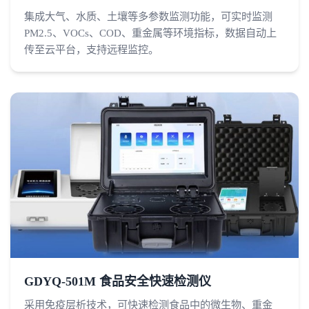
集成大气、水质、土壤等多参数监测功能，可实时监测
PM2.5、VOCs、COD、重金属等环境指标，数据自动上
传至云平台，支持远程监控。
GDYQ-501M 食品安全快速检测仪
采用免疫层析技术，可快速检测食品中的微生物、重金