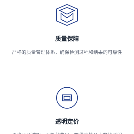
质量保障
严格的质量管理体系，确保检测过程和结果的可靠性
透明定价