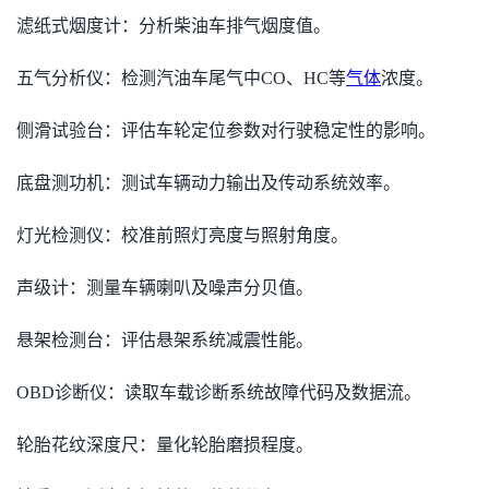
滤纸式烟度计：分析柴油车排气烟度值。
五气分析仪：检测汽油车尾气中CO、HC等
气体
浓度。
侧滑试验台：评估车轮定位参数对行驶稳定性的影响。
底盘测功机：测试车辆动力输出及传动系统效率。
灯光检测仪：校准前照灯亮度与照射角度。
声级计：测量车辆喇叭及噪声分贝值。
悬架检测台：评估悬架系统减震性能。
OBD诊断仪：读取车载诊断系统故障代码及数据流。
轮胎花纹深度尺：量化轮胎磨损程度。