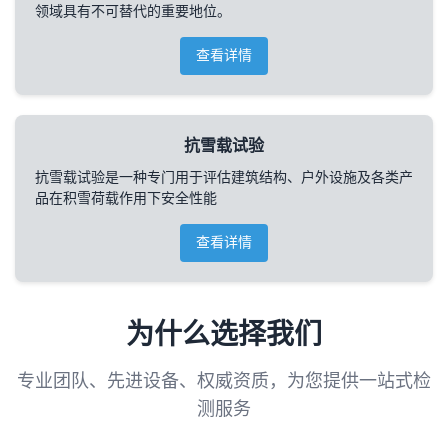
领域具有不可替代的重要地位。
查看详情
抗雪载试验
抗雪载试验是一种专门用于评估建筑结构、户外设施及各类产
品在积雪荷载作用下安全性能
查看详情
为什么选择我们
专业团队、先进设备、权威资质，为您提供一站式检
测服务