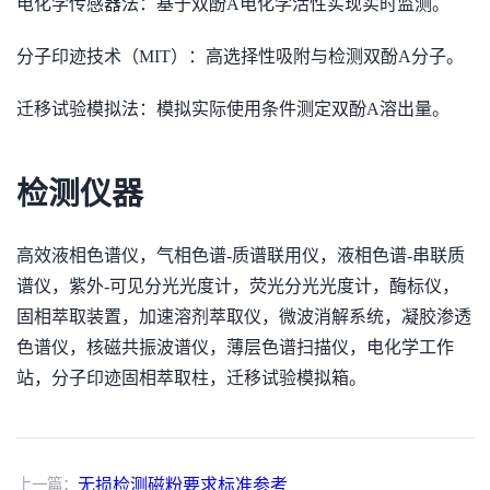
电化学传感器法：基于双酚A电化学活性实现实时监测。
分子印迹技术（MIT）：高选择性吸附与检测双酚A分子。
迁移试验模拟法：模拟实际使用条件测定双酚A溶出量。
检测仪器
高效液相色谱仪，气相色谱-质谱联用仪，液相色谱-串联质
谱仪，紫外-可见分光光度计，荧光分光光度计，酶标仪，
固相萃取装置，加速溶剂萃取仪，微波消解系统，凝胶渗透
色谱仪，核磁共振波谱仪，薄层色谱扫描仪，电化学工作
站，分子印迹固相萃取柱，迁移试验模拟箱。
上一篇：
无损检测磁粉要求标准参考