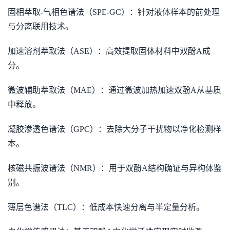
固相萃取-气相色谱法（SPE-GC）：针对液体样本的前处理
与分离联用技术。
加速溶剂萃取法（ASE）：高效提取固体材料中双酚A成
分。
微波辅助萃取法（MAE）：通过微波加热加速双酚A从基质
中释放。
凝胶渗透色谱法（GPC）：去除大分子干扰物以净化检测样
本。
核磁共振波谱法（NMR）：用于双酚A结构确证与异构体鉴
别。
薄层色谱法（TLC）：低成本快速分离与半定量分析。