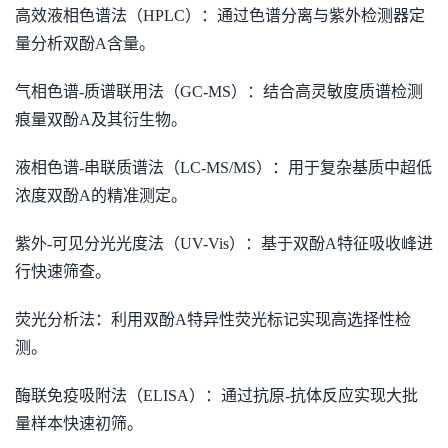
高效液相色谱法（HPLC）：通过色谱分离与紫外检测器定
量分析双酚A含量。
气相色谱-质谱联用法（GC-MS）：结合高灵敏度质谱检测
痕量双酚A及其衍生物。
液相色谱-串联质谱法（LC-MS/MS）：用于复杂基质中超低
浓度双酚A的精准测定。
紫外-可见分光光度法（UV-Vis）：基于双酚A特征吸收峰进
行快速筛查。
荧光分析法：利用双酚A特异性荧光标记实现高选择性检
测。
酶联免疫吸附法（ELISA）：通过抗原-抗体反应实现大批
量样本快速初筛。