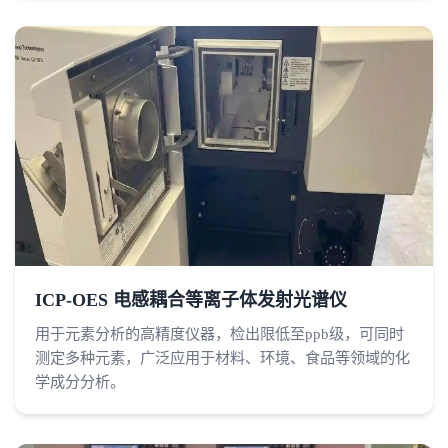
ICP-OES 电感耦合等离子体发射光谱仪
用于元素分析的高精度仪器，检出限低至ppb级，可同时
测定多种元素，广泛应用于材料、环境、食品等领域的化
学成分分析。