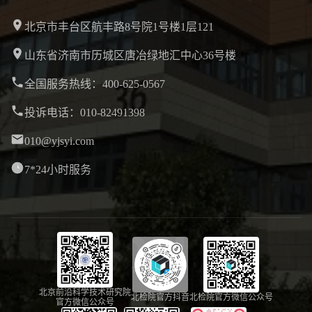
北京市丰台区航丰路8号院1号楼1层121
山东省济南市历城区唐冶绿地汇中心36号楼
全国服务热线：400-625-0567
投诉电话：010-82491398
010@yjsyi.com
7*24小时服务
北京前沿科学技术研究院
北检院官方抖音
北检院官方微信公众号
官方微信公众号