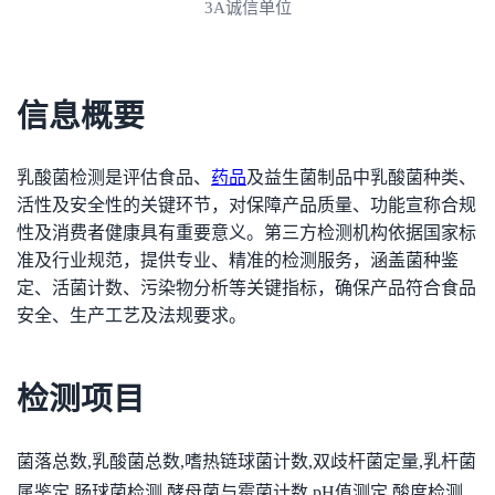
3A诚信单位
信息概要
乳酸菌检测是评估食品、
药品
及益生菌制品中乳酸菌种类、
活性及安全性的关键环节，对保障产品质量、功能宣称合规
性及消费者健康具有重要意义。第三方检测机构依据国家标
准及行业规范，提供专业、精准的检测服务，涵盖菌种鉴
定、活菌计数、污染物分析等关键指标，确保产品符合食品
安全、生产工艺及法规要求。
检测项目
菌落总数,乳酸菌总数,嗜热链球菌计数,双歧杆菌定量,乳杆菌
属鉴定,肠球菌检测,酵母菌与霉菌计数,pH值测定,酸度检测,