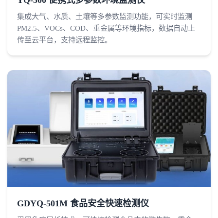
YQ-500 便携式多参数环境监测仪
集成大气、水质、土壤等多参数监测功能，可实时监测
PM2.5、VOCs、COD、重金属等环境指标，数据自动上
传至云平台，支持远程监控。
GDYQ-501M 食品安全快速检测仪