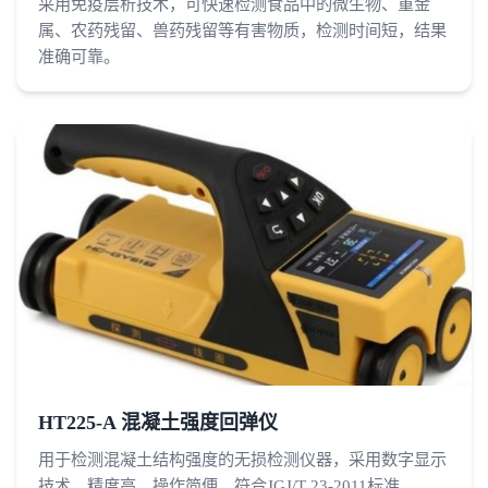
采用免疫层析技术，可快速检测食品中的微生物、重金
属、农药残留、兽药残留等有害物质，检测时间短，结果
准确可靠。
HT225-A 混凝土强度回弹仪
用于检测混凝土结构强度的无损检测仪器，采用数字显示
技术，精度高，操作简便，符合JGJ/T 23-2011标准。