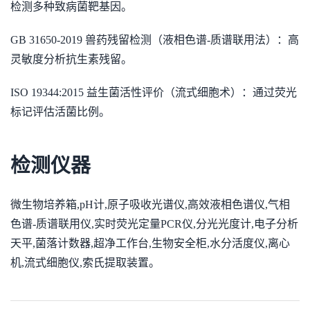
检测多种致病菌靶基因。
GB 31650-2019 兽药残留检测（液相色谱-质谱联用法）：高
灵敏度分析抗生素残留。
ISO 19344:2015 益生菌活性评价（流式细胞术）：通过荧光
标记评估活菌比例。
检测仪器
微生物培养箱,pH计,原子吸收光谱仪,高效液相色谱仪,气相
色谱-质谱联用仪,实时荧光定量PCR仪,分光光度计,电子分析
天平,菌落计数器,超净工作台,生物安全柜,水分活度仪,离心
机,流式细胞仪,索氏提取装置。