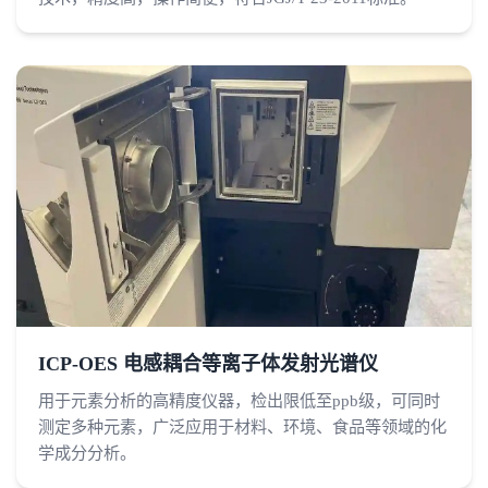
ICP-OES 电感耦合等离子体发射光谱仪
用于元素分析的高精度仪器，检出限低至ppb级，可同时
测定多种元素，广泛应用于材料、环境、食品等领域的化
学成分分析。