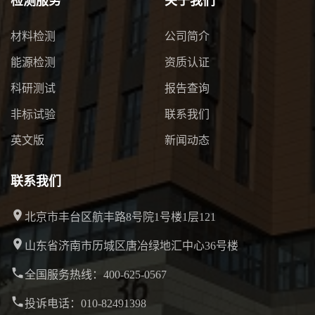
检测服务
关于我们
材料检测
公司简介
能源检测
资质认证
科研测试
报告查询
非标试验
联系我们
英文版
新闻动态
联系我们
北京市丰台区航丰路8号院1号楼1层121
山东省济南市历城区唐冶绿地汇中心36号楼
全国服务热线：400-625-0567
投诉电话：010-82491398