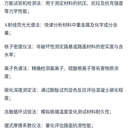
万能试验机检测法：用于测定材料的抗压、抗拉及抗弯强度
等力学性能；
X射线荧光光谱法：快速分析材料中重金属及化学成分含
量；
核子密度仪法：非破坏性测定路基或路面材料的密实度与含
水率；
离子色谱法：精确检测氯离子、硫酸根离子等有害物质浓
度；
碳化深度测定法：通过酚酞试剂显色反应评估混凝土碳化程
度；
冻融循环试验法：模拟极端温度变化测试材料耐久性；
摆式摩擦系数仪法：量化评估路面抗滑性能；