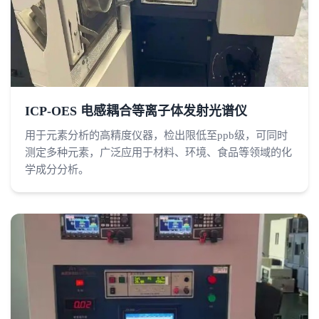
ICP-OES 电感耦合等离子体发射光谱仪
用于元素分析的高精度仪器，检出限低至ppb级，可同时
测定多种元素，广泛应用于材料、环境、食品等领域的化
学成分分析。