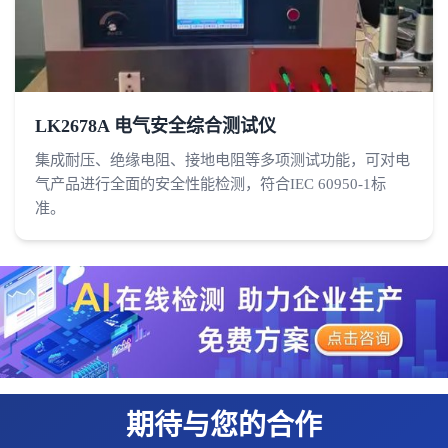
LK2678A 电气安全综合测试仪
集成耐压、绝缘电阻、接地电阻等多项测试功能，可对电
气产品进行全面的安全性能检测，符合IEC 60950-1标
准。
期待与您的合作