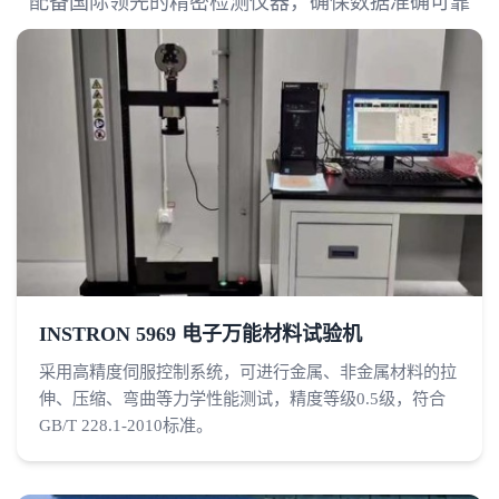
配备国际领先的精密检测仪器，确保数据准确可靠
INSTRON 5969 电子万能材料试验机
采用高精度伺服控制系统，可进行金属、非金属材料的拉
伸、压缩、弯曲等力学性能测试，精度等级0.5级，符合
GB/T 228.1-2010标准。