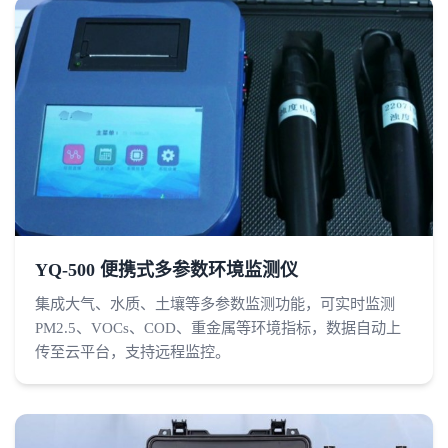
YQ-500 便携式多参数环境监测仪
集成大气、水质、土壤等多参数监测功能，可实时监测
PM2.5、VOCs、COD、重金属等环境指标，数据自动上
传至云平台，支持远程监控。