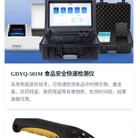
GDYQ-501M 食品安全快速检测仪
采用免疫层析技术，可快速检测食品中的微生物、重金
属、农药残留、兽药残留等有害物质，检测时间短，结果
准确可靠。