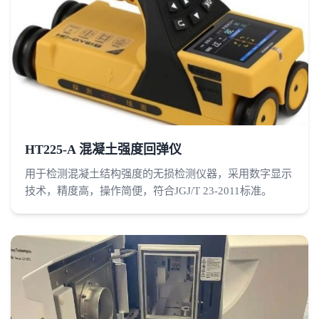
HT225-A 混凝土强度回弹仪
用于检测混凝土结构强度的无损检测仪器，采用数字显示
技术，精度高，操作简便，符合JGJ/T 23-2011标准。