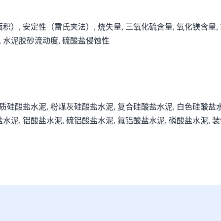
积）, 安定性（雷氏夹法）, 烧失量, 三氧化硫含量, 氧化镁含量, 氯
, 水泥胶砂流动度, 硫酸盐侵蚀性
灰质硅酸盐水泥, 粉煤灰硅酸盐水泥, 复合硅酸盐水泥, 白色硅酸盐
盐水泥, 铝酸盐水泥, 硫铝酸盐水泥, 氟铝酸盐水泥, 磷酸盐水泥, 