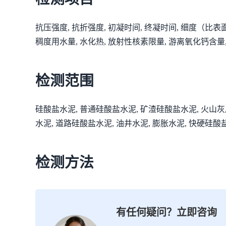
抗压强度, 抗折强度, 初凝时间, 终凝时间, 细度（比表面
稠度用水量, 水化热, 放射性核素限量, 游离氧化钙含量
检测范围
硅酸盐水泥, 普通硅酸盐水泥, 矿渣硅酸盐水泥, 火山
水泥, 道路硅酸盐水泥, 油井水泥, 膨胀水泥, 快硬硅酸
检测方法
有任何疑问？立即咨询