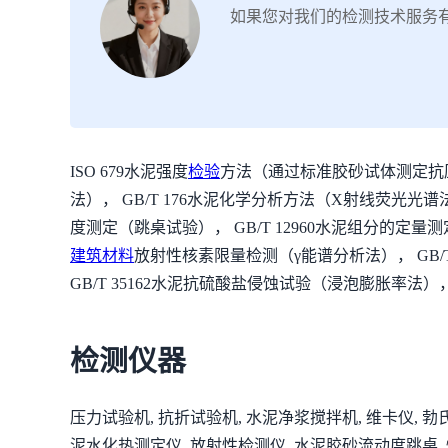
如果您对我们的检测技术服务
ISO 679水泥强度
检验
方法（通过标准胶砂试体测定抗压与
法）， GB/T 176水泥化学分析方法（X射线荧光光谱法
度测定（跳桌试验）， GB/T 12960水泥组分的定量测定
建筑材料
放射性核素限量检测（γ能谱分析法）， GB/T 
GB/T 35162水泥抗硫酸盐侵蚀试验（浸泡膨胀率法）
检测仪器
压力试验机, 抗折试验机, 水泥净浆搅拌机, 维卡仪, 
泥水化热测定仪, 放射性检测仪, 水泥胶砂流动度跳桌,