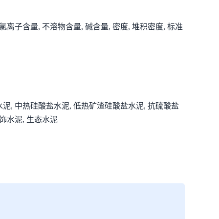
离子含量, 不溶物含量, 碱含量, 密度, 堆积密度, 标准
水泥, 中热硅酸盐水泥, 低热矿渣硅酸盐水泥, 抗硫酸盐
装饰水泥, 生态水泥