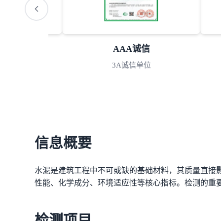
S认可
AAA诚信
室认可
3A诚信单位
信息概要
水泥是建筑工程中不可或缺的基础材料，其质量直接
性能、化学成分、环境适应性等核心指标。检测的重
检测项目