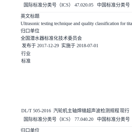
国际标准分类号（ICS）
47.020.05
中国标准分类号（
英文标题
Ultrasonic testing technique and quality classification for t
归口单位
全国潜水器标准化技术委员会
发布于
2017-12-29
实施于
2018-07-01
行业
标准
DL/T 505-2016
汽轮机主轴
焊缝
超声波
检测
规程
现行
国际标准分类号（ICS）
77.040.20
中国标准分类号（
归口单位