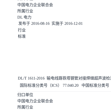
中国电力企业联合会
所属行业
DL 电力
发布于
2016-08-16
实施于
2016-12-01
行业
标准
DL/T 1611-2016
输电线路铁塔钢管对接
焊缝
超声波
检
国际标准分类号（ICS）
77.040.20
中国标准分类号（
归口单位
中国电力企业联合会
所属行业