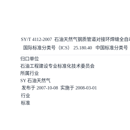
SY/T 4112-2007
石油天然气钢质管道对接环
焊缝
全自
国际标准分类号（ICS）
25.180.40
中国标准分类号（
归口单位
石油工程建设专业标准化技术委员会
所属行业
SY 石油天然气
发布于
2007-10-08
实施于
2008-03-01
行业
标准