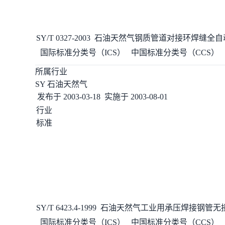
SY/T 0327-2003
石油天然气钢质管道对接环
焊缝
全自
国际标准分类号（ICS）
中国标准分类号（CCS）
所属行业
SY 石油天然气
发布于
2003-03-18
实施于
2003-08-01
行业
标准
SY/T 6423.4-1999
石油天然气工业用承压焊接钢管无
国际标准分类号（ICS）
中国标准分类号（CCS）