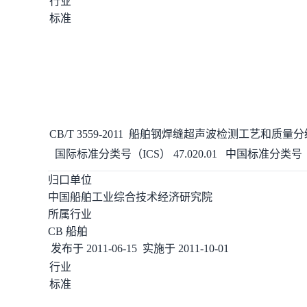
行业
标准
CB/T 3559-2011
船舶钢
焊缝
超声波
检测
工艺和质量分
国际标准分类号（ICS）
47.020.01
中国标准分类号（
归口单位
中国船舶工业综合技术经济研究院
所属行业
CB 船舶
发布于
2011-06-15
实施于
2011-10-01
行业
标准