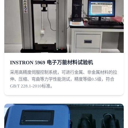
INSTRON 5969 电子万能材料试验机
采用高精度伺服控制系统，可进行金属、非金属材料的拉
伸、压缩、弯曲等力学性能测试，精度等级0.5级，符合
GB/T 228.1-2010标准。