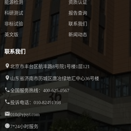
能源检测
资质认证
科研测试
报告查询
非标试验
联系我们
英文版
新闻动态
联系我们
北京市丰台区航丰路8号院1号楼1层121
山东省济南市历城区唐冶绿地汇中心36号楼
全国服务热线：400-625-0567
投诉电话：010-82491398
010@yjsyi.com
7*24小时服务