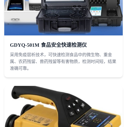
GDYQ-501M 食品安全快速检测仪
采用免疫层析技术，可快速检测食品中的微生物、重金
属、农药残留、兽药残留等有害物质，检测时间短，结果
准确可靠。