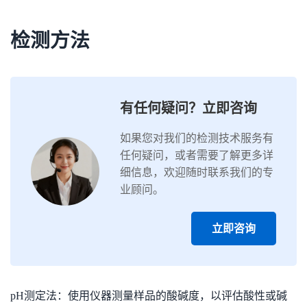
检测方法
有任何疑问？立即咨询
如果您对我们的检测技术服务有
任何疑问，或者需要了解更多详
细信息，欢迎随时联系我们的专
业顾问。
立即咨询
pH测定法：使用仪器测量样品的酸碱度，以评估酸性或碱