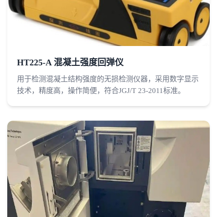
HT225-A 混凝土强度回弹仪
用于检测混凝土结构强度的无损检测仪器，采用数字显示
技术，精度高，操作简便，符合JGJ/T 23-2011标准。