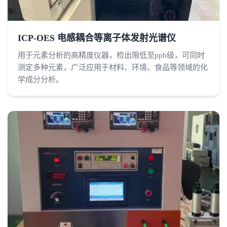
ICP-OES 电感耦合等离子体发射光谱仪
用于元素分析的高精度仪器，检出限低至ppb级，可同时
测定多种元素，广泛应用于材料、环境、食品等领域的化
学成分分析。