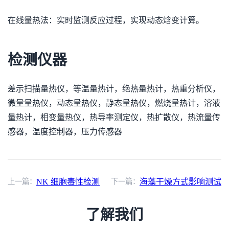
在线量热法：实时监测反应过程，实现动态焓变计算。
检测仪器
差示扫描量热仪，等温量热计，绝热量热计，热重分析仪，
微量量热仪，动态量热仪，静态量热仪，燃烧量热计，溶液
量热计，相变量热仪，热导率测定仪，热扩散仪，热流量传
感器，温度控制器，压力传感器
上一篇：
NK 细胞毒性检测
下一篇：
海藻干燥方式影响测试
了解我们