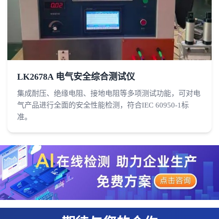
LK2678A 电气安全综合测试仪
集成耐压、绝缘电阻、接地电阻等多项测试功能，可对电
气产品进行全面的安全性能检测，符合IEC 60950-1标
准。