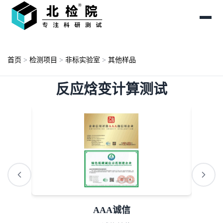
首页
>
检测项目
>
非标实验室
>
其他样品
反应焓变计算测试
AAA诚信