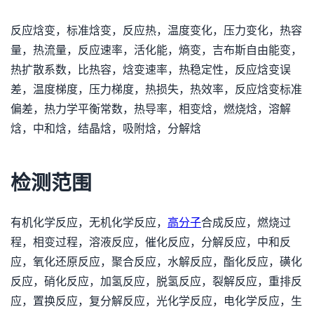
反应焓变，标准焓变，反应热，温度变化，压力变化，热容
量，热流量，反应速率，活化能，熵变，吉布斯自由能变，
热扩散系数，比热容，焓变速率，热稳定性，反应焓变误
差，温度梯度，压力梯度，热损失，热效率，反应焓变标准
偏差，热力学平衡常数，热导率，相变焓，燃烧焓，溶解
焓，中和焓，结晶焓，吸附焓，分解焓
检测范围
有机化学反应，无机化学反应，
高分子
合成反应，燃烧过
程，相变过程，溶液反应，催化反应，分解反应，中和反
应，氧化还原反应，聚合反应，水解反应，酯化反应，磺化
反应，硝化反应，加氢反应，脱氢反应，裂解反应，重排反
应，置换反应，复分解反应，光化学反应，电化学反应，生