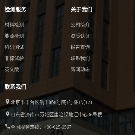
检测服务
关于我们
材料检测
公司简介
能源检测
资质认证
科研测试
报告查询
非标试验
联系我们
英文版
新闻动态
联系我们
北京市丰台区航丰路8号院1号楼1层121
山东省济南市历城区唐冶绿地汇中心36号楼
全国服务热线：400-625-0567