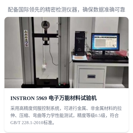
配备国际领先的精密检测仪器，确保数据准确可靠
INSTRON 5969 电子万能材料试验机
采用高精度伺服控制系统，可进行金属、非金属材料的拉
伸、压缩、弯曲等力学性能测试，精度等级0.5级，符合
GB/T 228.1-2010标准。