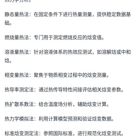
静态量热法：在固定条件下进行热量测量，提供稳定数据基
础。
燃烧量热法：专门用于测定燃烧反应的焓变值。
溶液量热法：针对溶液体系的热效应测试，如溶解焓或中和
焓。
相变量热法：聚焦于物质相变过程中的焓变测量。
热导率测定法：通过热传导特性间接评估相关焓变参数。
热扩散系数法：结合温度场分析，辅助焓变计算。
热力学模拟法：利用计算模型预测和验证焓变数据。
标准焓变测定法：参照国际标准，进行规范化焓变测试。