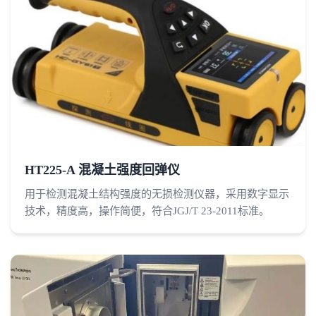
HT225-A 混凝土强度回弹仪
用于检测混凝土结构强度的无损检测仪器，采用数字显示
技术，精度高，操作简便，符合JGJ/T 23-2011标准。