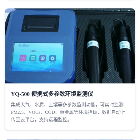
YQ-500 便携式多参数环境监测仪
集成大气、水质、土壤等多参数监测功能，可实时监测
PM2.5、VOCs、COD、重金属等环境指标，数据自动上
传至云平台，支持远程监控。