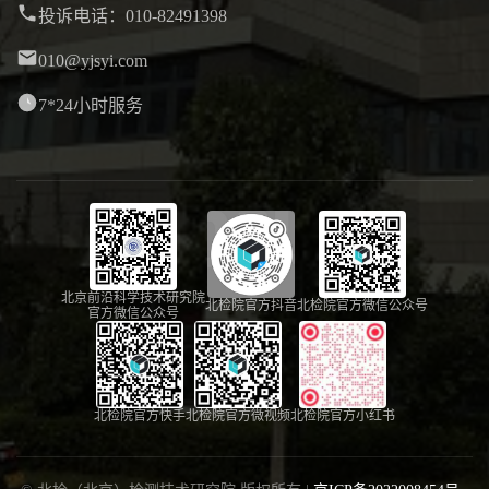
投诉电话：010-82491398
010@yjsyi.com
7*24小时服务
北京前沿科学技术研究院
北检院官方抖音
北检院官方微信公众号
官方微信公众号
北检院官方快手
北检院官方微视频
北检院官方小红书