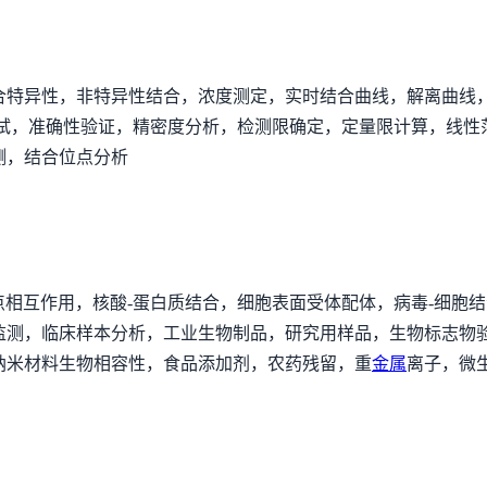
合特异性，非特异性结合，浓度测定，实时结合曲线，解离曲线
测试，准确性验证，精密度分析，检测限确定，定量限计算，线性
测，结合位点分析
靶点相互作用，核酸-蛋白质结合，细胞表面受体配体，病毒-细胞
样本分析，工业生物制品，研究用样品，生物标志物验证， therape
纳米材料生物相容性，食品添加剂，农药残留，重
金属
离子，微