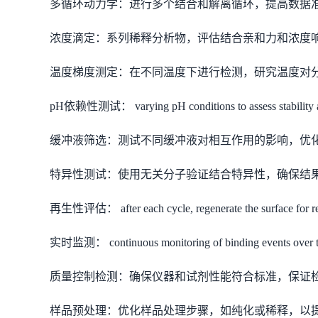
多循环动力学：进行多个结合和解离循环，提高数据
浓度滴定：系列稀释分析物，评估结合亲和力和浓度
温度梯度测定：在不同温度下进行检测，研究温度对
pH依赖性测试： varying pH conditions to assess stability a
缓冲液筛选：测试不同缓冲液对相互作用的影响，优
特异性测试：使用无关分子验证结合特异性，确保结
再生性评估： after each cycle, regenerate the surface for re
实时监测： continuous monitoring of binding events over t
质量控制检测：确保仪器和试剂性能符合标准，保证
样品预处理：优化样品处理步骤，如纯化或稀释，以