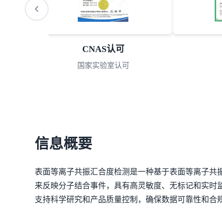
AS认可
AAA诚信
验室认可
3A诚信单位
信息概要
表面等离子共振汇合度检测是一种基于表面等离子共
来反映分子结合事件，具有高灵敏度、无标记和实时
支持科学研究和产品质量控制，确保数据可靠性和合