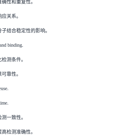
准确性和重复性。
响应关系。
分子结合稳定性的影响。
nd binding.
化检测条件。
果可靠性。
use.
ime.
检测一致性。
提高检测准确性。