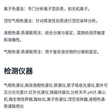
离子色谱法：专门分析离子型杂质，如无机离子。
顶空气相色谱法：针对挥发性杂质进行顶空采样分析。
液相色谱-质谱联用法：结合分离与鉴定，提高检测灵敏度
和准确性。
气相色谱-质谱联用法：用于复杂混合物的分离和鉴定。
检测仪器
气相色谱仪,高效液相色谱仪,质谱仪,原子吸收光谱仪,紫外可
见分光光度计,红外光谱仪,核磁共振仪,分析天平,pH计,离心
机,微生物培养箱,酶标仪,离子色谱仪,顶空进样器,液相色谱-
质谱联用仪