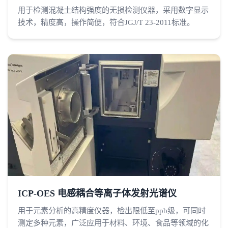
用于检测混凝土结构强度的无损检测仪器，采用数字显示
技术，精度高，操作简便，符合JGJ/T 23-2011标准。
ICP-OES 电感耦合等离子体发射光谱仪
用于元素分析的高精度仪器，检出限低至ppb级，可同时
测定多种元素，广泛应用于材料、环境、食品等领域的化