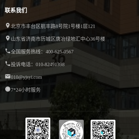
联系我们
北京市丰台区航丰路8号院1号楼1层121
山东省济南市历城区唐冶绿地汇中心36号楼
全国服务热线：400-625-0567
投诉电话：010-82491398
010@yjsyi.com
7*24小时服务