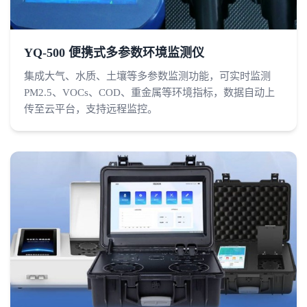
YQ-500 便携式多参数环境监测仪
集成大气、水质、土壤等多参数监测功能，可实时监测
PM2.5、VOCs、COD、重金属等环境指标，数据自动上
传至云平台，支持远程监控。