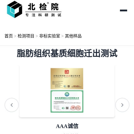
首页
>
检测项目
>
非标实验室
>
其他样品
脂肪组织基质细胞迁出测试
AAA诚信