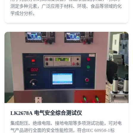
测定多种元素，广泛应用于材料、环境、食品等领域的化
学成分分析。
LK2678A 电气安全综合测试仪
集成耐压、绝缘电阻、接地电阻等多项测试功能，可对电
气产品进行全面的安全性能检测，符合IEC 60950-1标