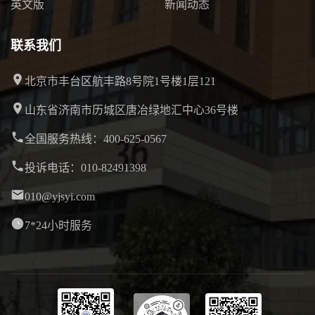
英文版
新闻动态
联系我们
北京市丰台区航丰路8号院1号楼1层121
山东省济南市历城区唐冶绿地汇中心36号楼
全国服务热线：400-625-0567
投诉电话：010-82491398
010@yjsyi.com
7*24小时服务