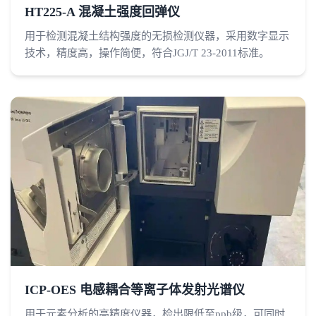
HT225-A 混凝土强度回弹仪
用于检测混凝土结构强度的无损检测仪器，采用数字显示
技术，精度高，操作简便，符合JGJ/T 23-2011标准。
ICP-OES 电感耦合等离子体发射光谱仪
用于元素分析的高精度仪器，检出限低至ppb级，可同时