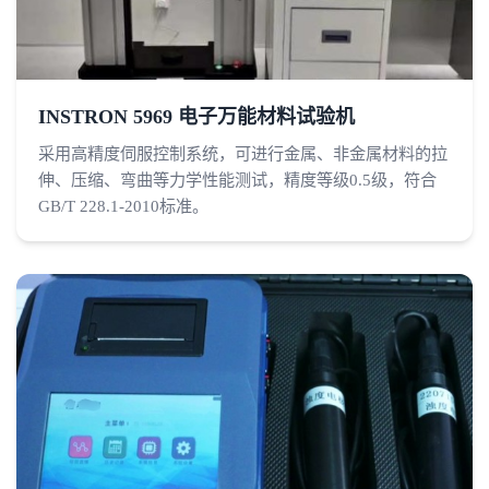
INSTRON 5969 电子万能材料试验机
采用高精度伺服控制系统，可进行金属、非金属材料的拉
伸、压缩、弯曲等力学性能测试，精度等级0.5级，符合
GB/T 228.1-2010标准。