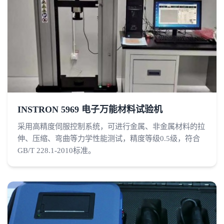
INSTRON 5969 电子万能材料试验机
采用高精度伺服控制系统，可进行金属、非金属材料的拉
伸、压缩、弯曲等力学性能测试，精度等级0.5级，符合
GB/T 228.1-2010标准。