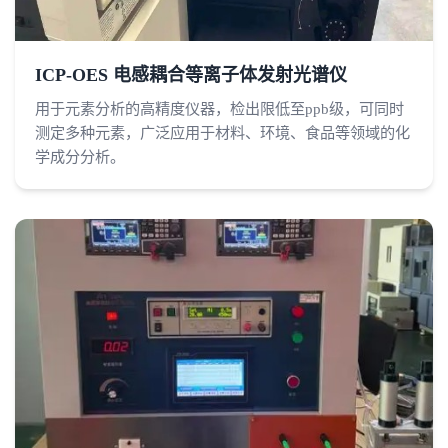
ICP-OES 电感耦合等离子体发射光谱仪
用于元素分析的高精度仪器，检出限低至ppb级，可同时
测定多种元素，广泛应用于材料、环境、食品等领域的化
学成分分析。