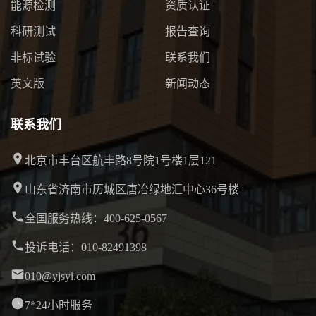
能源检测
资质认证
科研测试
报告查询
非标试验
联系我们
英文版
新闻动态
联系我们
北京市丰台区航丰路8号院1号楼1层121
山东省济南市历城区唐冶绿地汇中心36号楼
全国服务热线：400-625-0567
投诉电话：010-82491398
010@yjsyi.com
7*24小时服务