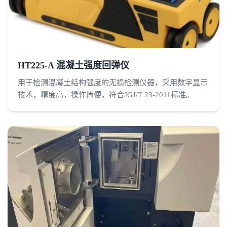
HT225-A 混凝土强度回弹仪
用于检测混凝土结构强度的无损检测仪器，采用数字显示
技术，精度高，操作简便，符合JGJ/T 23-2011标准。