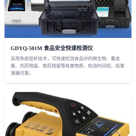
GDYQ-501M 食品安全快速检测仪
采用免疫层析技术，可快速检测食品中的微生物、重金
属、农药残留、兽药残留等有害物质，检测时间短，结果
准确可靠。