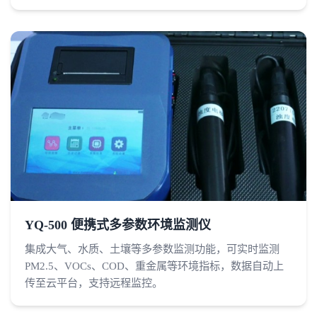
YQ-500 便携式多参数环境监测仪
集成大气、水质、土壤等多参数监测功能，可实时监测
PM2.5、VOCs、COD、重金属等环境指标，数据自动上
传至云平台，支持远程监控。