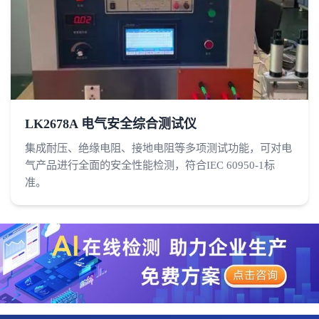
LK2678A 电气安全综合测试仪
集成耐压、绝缘电阻、接地电阻等多项测试功能，可对电
气产品进行全面的安全性能检测，符合IEC 60950-1标
准。