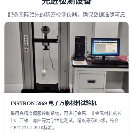
先进检测设备
配备国际领先的精密检测仪器，确保数据准确可靠
INSTRON 5969 电子万能材料试验机
采用高精度伺服控制系统，可进行金属、非金属材料的拉
伸、压缩、弯曲等力学性能测试，精度等级0.5级，符合
GB/T 228.1-2010标准。