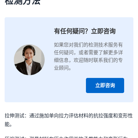
检测方法
有任何疑问？立即咨询
如果您对我们的检测技术服务有
任何疑问，或者需要了解更多详
细信息，欢迎随时联系我们的专
业顾问。
立即咨询
拉伸测试：通过施加单向拉力评估材料的抗拉强度和变形性
能。