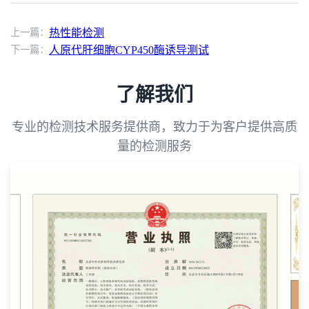
上一篇：
热性能检测
下一篇：
人原代肝细胞CYP450酶诱导测试
了解我们
专业的检测技术服务提供商，致力于为客户提供高质
量的检测服务