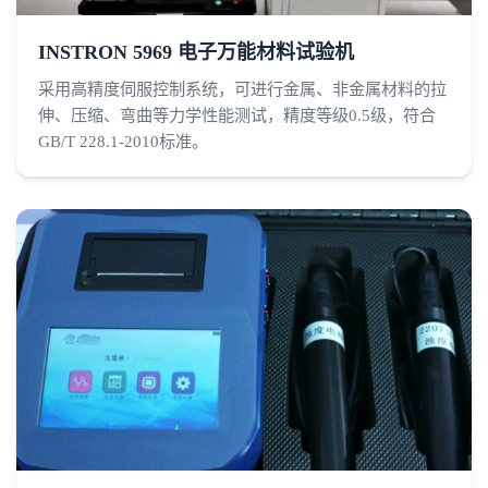
INSTRON 5969 电子万能材料试验机
采用高精度伺服控制系统，可进行金属、非金属材料的拉
伸、压缩、弯曲等力学性能测试，精度等级0.5级，符合
GB/T 228.1-2010标准。