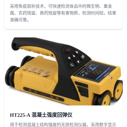
采用免疫层析技术，可快速检测食品中的微生物、重金
属、农药残留、兽药残留等有害物质，检测时间短，结果
准确可靠。
HT225-A 混凝土强度回弹仪
用于检测混凝土结构强度的无损检测仪器，采用数字显示