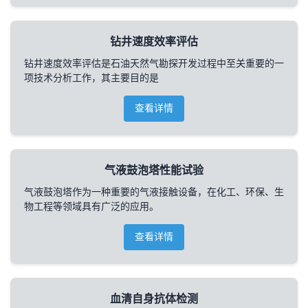
钻井速度效率评估
钻井速度效率评估是石油天然气勘探开发过程中至关重要的一
项技术分析工作，其主要目的是
查看详情
气液鼓泡塔性能试验
气液鼓泡塔作为一种重要的气液接触设备，在化工、环保、生
物工程等领域具有广泛的应用。
查看详情
血清自身抗体检测