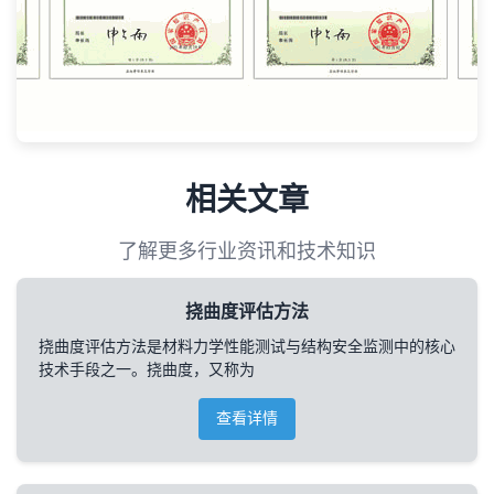
相关文章
了解更多行业资讯和技术知识
挠曲度评估方法
挠曲度评估方法是材料力学性能测试与结构安全监测中的核心
技术手段之一。挠曲度，又称为
查看详情