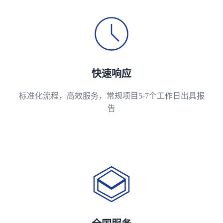
快速响应
标准化流程，高效服务，常规项目5-7个工作日出具报
告