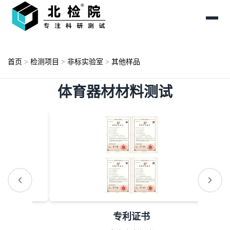
首页
>
检测项目
>
非标实验室
>
其他样品
体育器材材料测试
专利证书