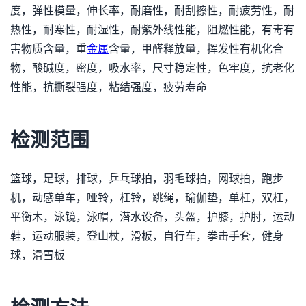
度，弹性模量，伸长率，耐磨性，耐刮擦性，耐疲劳性，耐
热性，耐寒性，耐湿性，耐紫外线性能，阻燃性能，有毒有
害物质含量，重
金属
含量，甲醛释放量，挥发性有机化合
物，酸碱度，密度，吸水率，尺寸稳定性，色牢度，抗老化
性能，抗撕裂强度，粘结强度，疲劳寿命
检测范围
篮球，足球，排球，乒乓球拍，羽毛球拍，网球拍，跑步
机，动感单车，哑铃，杠铃，跳绳，瑜伽垫，单杠，双杠，
平衡木，泳镜，泳帽，潜水设备，头盔，护膝，护肘，运动
鞋，运动服装，登山杖，滑板，自行车，拳击手套，健身
球，滑雪板