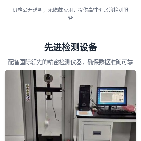
价格公开透明，无隐藏费用，提供高性价比的检测服
务
先进检测设备
配备国际领先的精密检测仪器，确保数据准确可靠