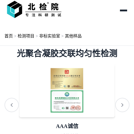
首页
>
检测项目
>
非标实验室
>
其他样品
光聚合凝胶交联均匀性检测
AAA诚信