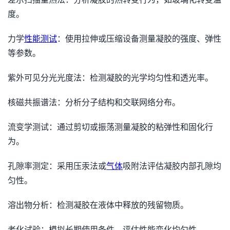
度。
力学
性能测试
：使用拉伸或压缩设备测量凝胶的强度、弹性
等参数。
紫外可见分光光度法：检测凝胶的光学均匀性和透光率。
核磁共振谱法：分析分子结构和交联网络分布。
流变学测试：通过剪切或振荡测量凝胶的粘弹性和固化行
为。
孔隙率测定：采用压汞法或
气体
吸附法评估凝胶内部孔隙均
匀性。
溶出物分析：检测凝胶在液体中释放的残留物质。
老化试验：模拟长期使用条件，评估性能变化均匀性。