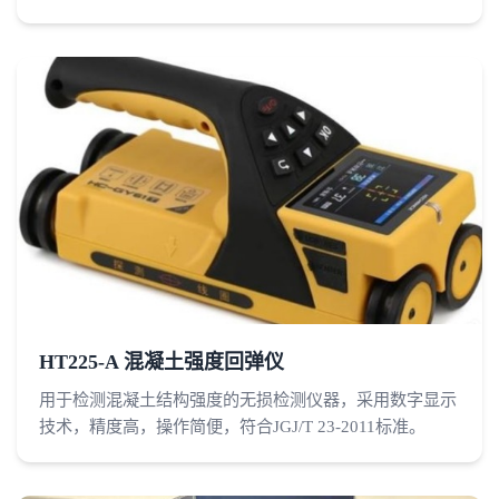
HT225-A 混凝土强度回弹仪
用于检测混凝土结构强度的无损检测仪器，采用数字显示
技术，精度高，操作简便，符合JGJ/T 23-2011标准。