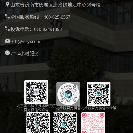
山东省济南市历城区唐冶绿地汇中心36号楼
全国服务热线：400-625-0567
投诉电话：010-82491398
010@yjsyi.com
7*24小时服务
北京前沿科学技术研究院
北检院官方抖音
北检院官方微信公众号
官方微信公众号