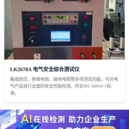
LK2678A 电气安全综合测试仪
集成耐压、绝缘电阻、接地电阻等多项测试功能，可对电
气产品进行全面的安全性能检测，符合IEC 60950-1标
准。