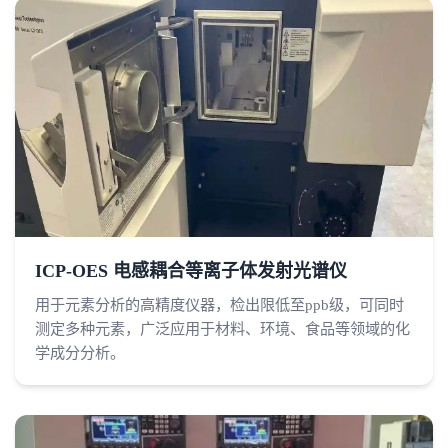
ICP-OES 电感耦合等离子体发射光谱仪
用于元素分析的高精度仪器，检出限低至ppb级，可同时
测定多种元素，广泛应用于材料、环境、食品等领域的化
学成分分析。