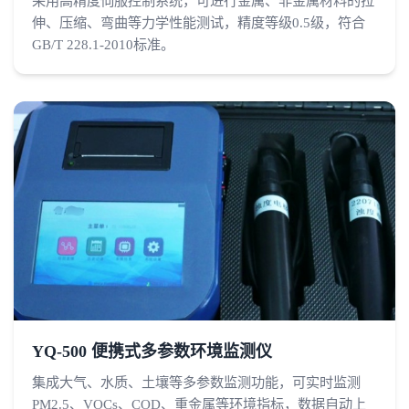
采用高精度伺服控制系统，可进行金属、非金属材料的拉
伸、压缩、弯曲等力学性能测试，精度等级0.5级，符合
GB/T 228.1-2010标准。
YQ-500 便携式多参数环境监测仪
集成大气、水质、土壤等多参数监测功能，可实时监测
PM2.5、VOCs、COD、重金属等环境指标，数据自动上