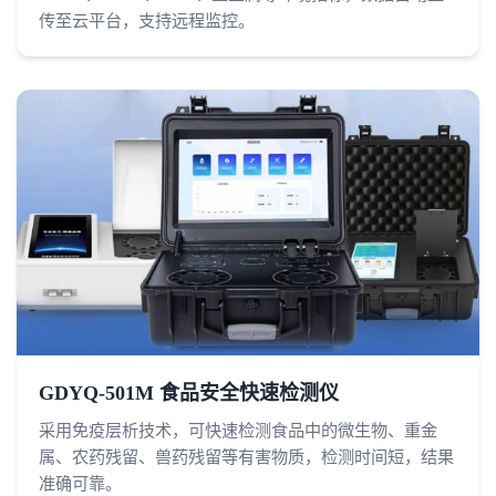
传至云平台，支持远程监控。
GDYQ-501M 食品安全快速检测仪
采用免疫层析技术，可快速检测食品中的微生物、重金
属、农药残留、兽药残留等有害物质，检测时间短，结果
准确可靠。