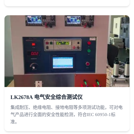
LK2678A 电气安全综合测试仪
集成耐压、绝缘电阻、接地电阻等多项测试功能，可对电
气产品进行全面的安全性能检测，符合IEC 60950-1标
准。