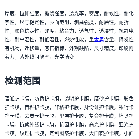
厚度，拉伸强度，撕裂强度，透光率，雾度，耐候性，耐化
学性，尺寸稳定性，表面电阻，剥离强度，耐磨性，耐折
性，颜色稳定性，硬度，粘合力，透气性，透湿性，抗静电
性，耐高温性，耐低温性，燃烧性能，重
金属
含量，挥发性
有机物，迁移量，感官指标，外观缺陷，尺寸精度，印刷附
着力，紫外线阻隔率，光学畸变
检测范围
普通护卡膜，防伪护卡膜，透明护卡膜，磨砂护卡膜，彩色
护卡膜，自粘护卡膜，非粘护卡膜，身份证护卡膜，银行卡
护卡膜，会员卡护卡膜，单层护卡膜，复合护卡膜，增韧护
卡膜，抗紫外线护卡膜，抗菌护卡膜，高光护卡膜，亚光护
卡膜，纹理护卡膜，定制图案护卡膜，大面积护卡膜，小面