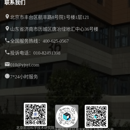
联系我们
北京市丰台区航丰路8号院1号楼1层121
山东省济南市历城区唐冶绿地汇中心36号楼
全国服务热线：400-625-0567
投诉电话：010-82491398
010@yjsyi.com
7*24小时服务
北京前沿科学技术研究院