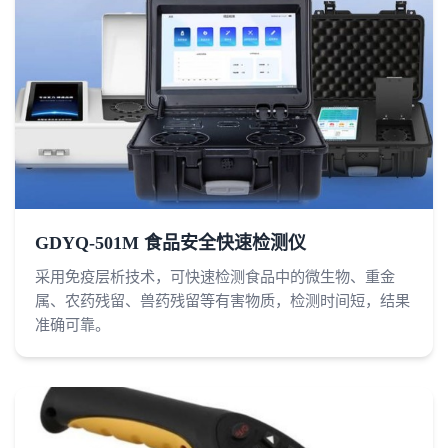
GDYQ-501M 食品安全快速检测仪
采用免疫层析技术，可快速检测食品中的微生物、重金
属、农药残留、兽药残留等有害物质，检测时间短，结果
准确可靠。