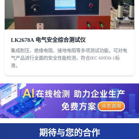
LK2678A 电气安全综合测试仪
集成耐压、绝缘电阻、接地电阻等多项测试功能，可对电
气产品进行全面的安全性能检测，符合IEC 60950-1标
准。
期待与您的合作