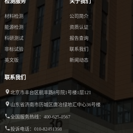
检测服务
关于我们
材料检测
公司简介
能源检测
资质认证
科研测试
报告查询
非标试验
联系我们
英文版
新闻动态
联系我们
北京市丰台区航丰路8号院1号楼1层121
山东省济南市历城区唐冶绿地汇中心36号楼
全国服务热线：400-625-0567
投诉电话：010-82491398