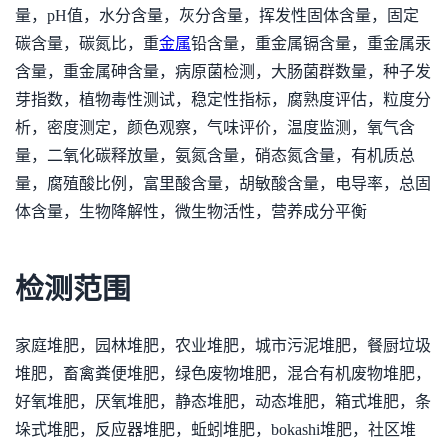
量，pH值，水分含量，灰分含量，挥发性固体含量，固定
碳含量，碳氮比，重
金属
铅含量，重金属镉含量，重金属汞
含量，重金属砷含量，病原菌检测，大肠菌群数量，种子发
芽指数，植物毒性测试，稳定性指标，腐熟度评估，粒度分
析，密度测定，颜色观察，气味评价，温度监测，氧气含
量，二氧化碳释放量，氨氮含量，硝态氮含量，有机质总
量，腐殖酸比例，富里酸含量，胡敏酸含量，电导率，总固
体含量，生物降解性，微生物活性，营养成分平衡
检测范围
家庭堆肥，园林堆肥，农业堆肥，城市污泥堆肥，餐厨垃圾
堆肥，畜禽粪便堆肥，绿色废物堆肥，混合有机废物堆肥，
好氧堆肥，厌氧堆肥，静态堆肥，动态堆肥，箱式堆肥，条
垛式堆肥，反应器堆肥，蚯蚓堆肥，bokashi堆肥，社区堆