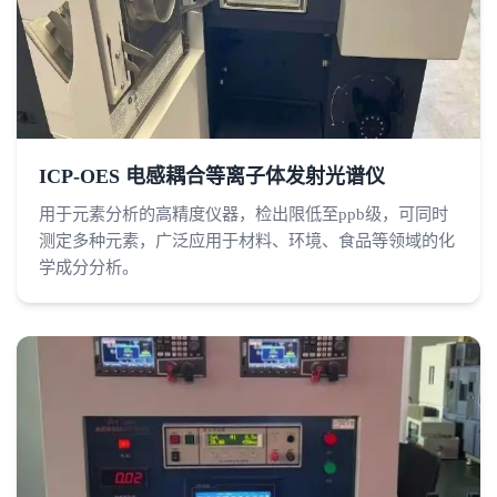
ICP-OES 电感耦合等离子体发射光谱仪
用于元素分析的高精度仪器，检出限低至ppb级，可同时
测定多种元素，广泛应用于材料、环境、食品等领域的化
学成分分析。