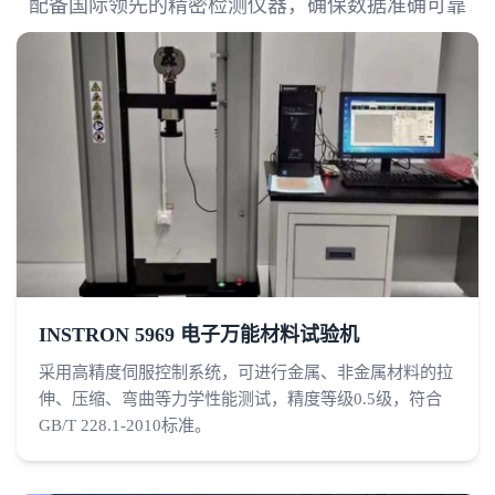
配备国际领先的精密检测仪器，确保数据准确可靠
INSTRON 5969 电子万能材料试验机
采用高精度伺服控制系统，可进行金属、非金属材料的拉
伸、压缩、弯曲等力学性能测试，精度等级0.5级，符合
GB/T 228.1-2010标准。