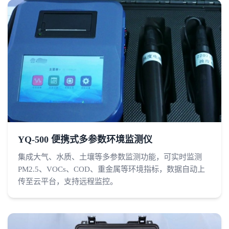
YQ-500 便携式多参数环境监测仪
集成大气、水质、土壤等多参数监测功能，可实时监测
PM2.5、VOCs、COD、重金属等环境指标，数据自动上
传至云平台，支持远程监控。