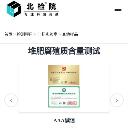
首页
>
检测项目
>
非标实验室
>
其他样品
堆肥腐殖质含量测试
AAA诚信