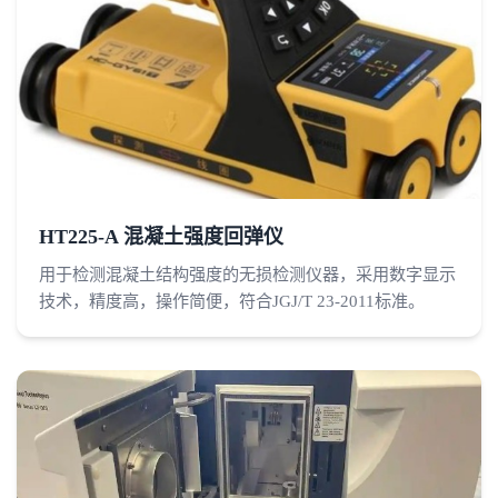
HT225-A 混凝土强度回弹仪
用于检测混凝土结构强度的无损检测仪器，采用数字显示
技术，精度高，操作简便，符合JGJ/T 23-2011标准。