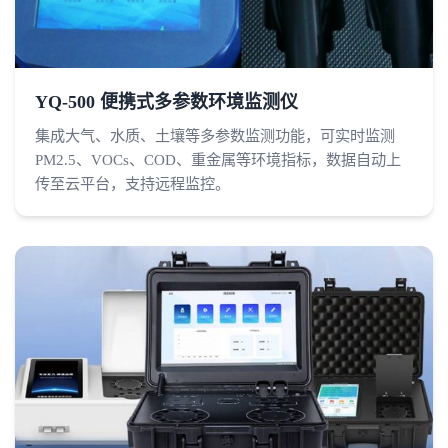
YQ-500 便携式多参数环境监测仪
集成大气、水质、土壤等多参数监测功能，可实时监测
PM2.5、VOCs、COD、重金属等环境指标，数据自动上
传至云平台，支持远程监控。