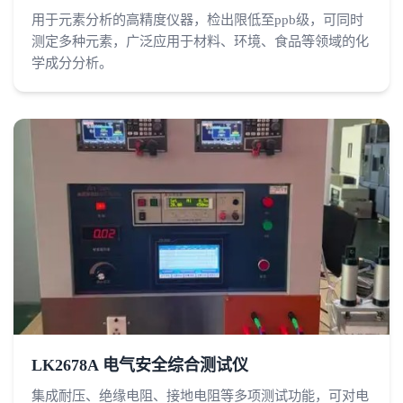
用于元素分析的高精度仪器，检出限低至ppb级，可同时
测定多种元素，广泛应用于材料、环境、食品等领域的化
学成分分析。
LK2678A 电气安全综合测试仪
集成耐压、绝缘电阻、接地电阻等多项测试功能，可对电