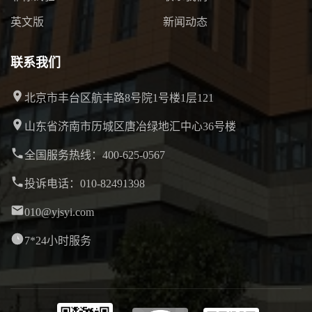
英文版
新闻动态
联系我们
北京市丰台区航丰路8号院1号楼1层121
山东省济南市历城区唐冶绿地汇中心36号楼
全国服务热线：400-625-0567
投诉电话：010-82491398
010@yjsyi.com
7*24小时服务