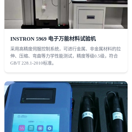
INSTRON 5969 电子万能材料试验机
采用高精度伺服控制系统，可进行金属、非金属材料的拉
伸、压缩、弯曲等力学性能测试，精度等级0.5级，符合
GB/T 228.1-2010标准。