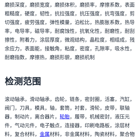
磨损深度，磨损宽度，磨损体积，磨损率，摩擦系数，表面
粗糙度，硬度，韧性，抗拉强度，抗压强度，抗弯强度，剪
切强度，疲劳强度，弹性模量，泊松比，热膨胀系数，热导
率，电导率，磁导率，耐腐蚀性，抗氧化性，耐磨性，耐刮
擦性，附着力，涂层厚度，微观结构，晶粒度，相组成，残
余应力，表面能，接触角，粘度，密度，孔隙率，吸水性，
耐磨指数，摩擦热，磨损形貌，磨损机制
检测范围
滚动轴承，滑动轴承，齿轮，链条，密封圈，活塞，汽缸，
阀门，刀具，模具，轴，套筒，衬套，滑轮，皮带，联轴
器，制动片，离合器片，
轮胎
，履带，机械密封，液压元
件，气动元件，电子触点，连接器，印刷电路板，涂层材
料，复合材料，
金属
材料，非金属材料，陶瓷材料，聚合物