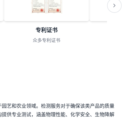
专利证书
会员理
众多专利证书
理事单
于园艺和农业领域。检测服务对于确保该类产品的质量
构提供专业测试，涵盖物理性能、化学安全、生物降解