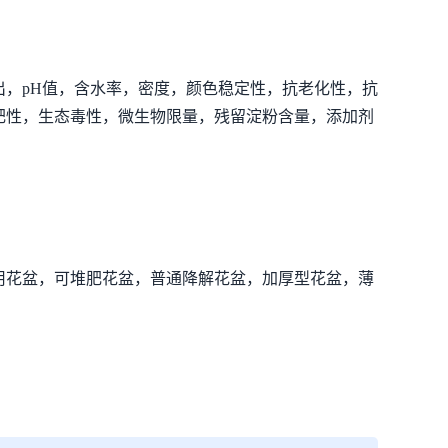
出，pH值，含水率，密度，颜色稳定性，抗老化性，抗
肥性，生态毒性，微生物限量，残留淀粉含量，添加剂
用花盆，可堆肥花盆，普通降解花盆，加厚型花盆，薄