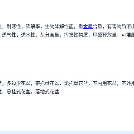
性，耐寒性，降解率，生物降解性能，重
金属
含量，有害物质溶
，透气性，透水性，灰分含量，挥发性物质，甲醛释放量，可堆
盆，多边形花盆，带托盘花盆，无托盘花盆，室内用花盆，室外
盆，悬挂式花盆，落地式花盆