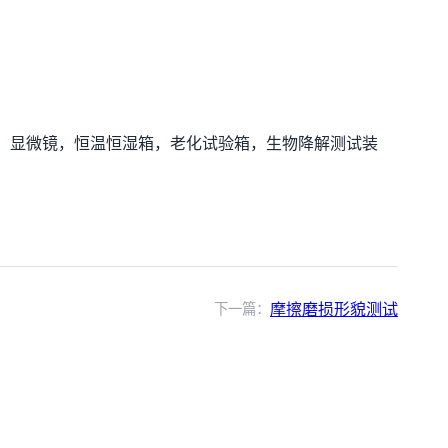
，显微镜，恒温恒湿箱，老化试验箱，生物降解测试装
下一篇：
摩擦磨损形貌测试