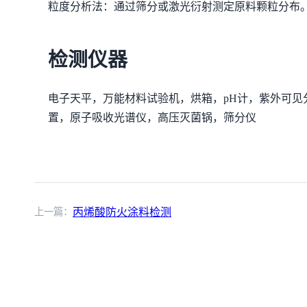
粒度分析法：通过筛分或激光衍射测定原料颗粒分布
检测仪器
电子天平，万能材料试验机，烘箱，pH计，紫外可
置，原子吸收光谱仪，高压灭菌锅，筛分仪
上一篇：
丙烯酸防火涂料检测