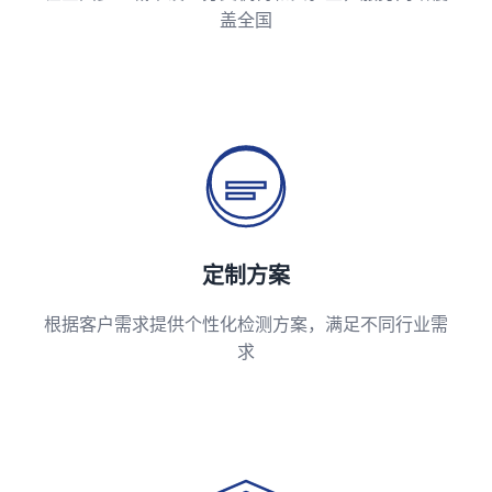
盖全国
定制方案
根据客户需求提供个性化检测方案，满足不同行业需
求