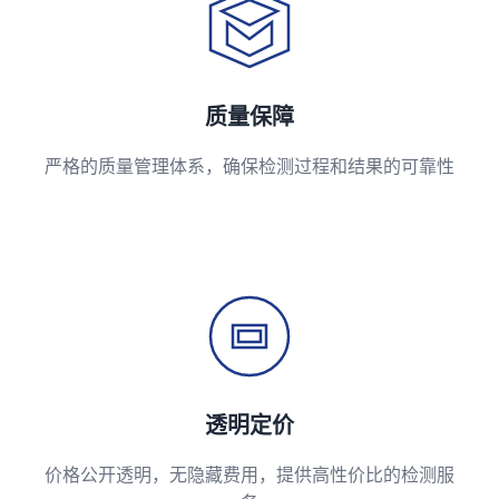
质量保障
严格的质量管理体系，确保检测过程和结果的可靠性
透明定价
价格公开透明，无隐藏费用，提供高性价比的检测服