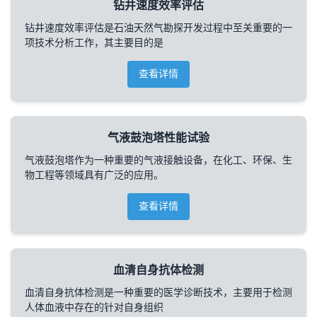
钻井速度效率评估
钻井速度效率评估是石油天然气勘探开发过程中至关重要的一
项技术分析工作，其主要目的是
查看详情
气液鼓泡塔性能试验
气液鼓泡塔作为一种重要的气液接触设备，在化工、环保、生
物工程等领域具有广泛的应用。
查看详情
血清自身抗体检测
血清自身抗体检测是一种重要的医学诊断技术，主要用于检测
人体血液中存在的针对自身组织