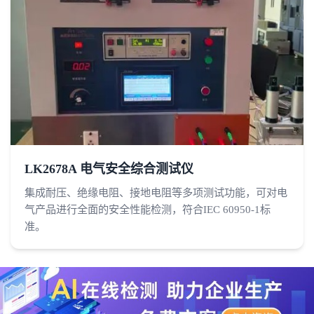
LK2678A 电气安全综合测试仪
集成耐压、绝缘电阻、接地电阻等多项测试功能，可对电
气产品进行全面的安全性能检测，符合IEC 60950-1标
准。