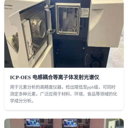
ICP-OES 电感耦合等离子体发射光谱仪
用于元素分析的高精度仪器，检出限低至ppb级，可同时
测定多种元素，广泛应用于材料、环境、食品等领域的化
学成分分析。