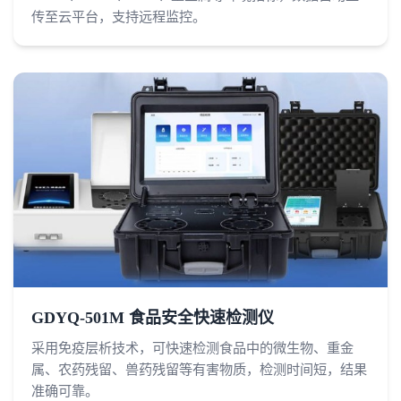
传至云平台，支持远程监控。
GDYQ-501M 食品安全快速检测仪
采用免疫层析技术，可快速检测食品中的微生物、重金
属、农药残留、兽药残留等有害物质，检测时间短，结果
准确可靠。