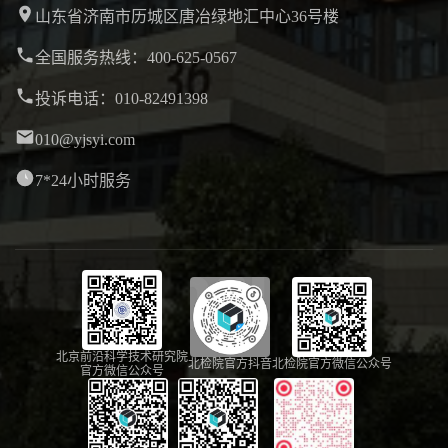
山东省济南市历城区唐冶绿地汇中心36号楼
全国服务热线：400-625-0567
投诉电话：010-82491398
010@yjsyi.com
7*24小时服务
北京前沿科学技术研究院
北检院官方抖音
北检院官方微信公众号
官方微信公众号