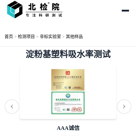
首页
>
检测项目
>
非标实验室
>
其他样品
淀粉基塑料吸水率测试
AAA诚信