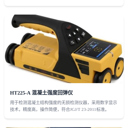
HT225-A 混凝土强度回弹仪
用于检测混凝土结构强度的无损检测仪器，采用数字显示
技术，精度高，操作简便，符合JGJ/T 23-2011标准。