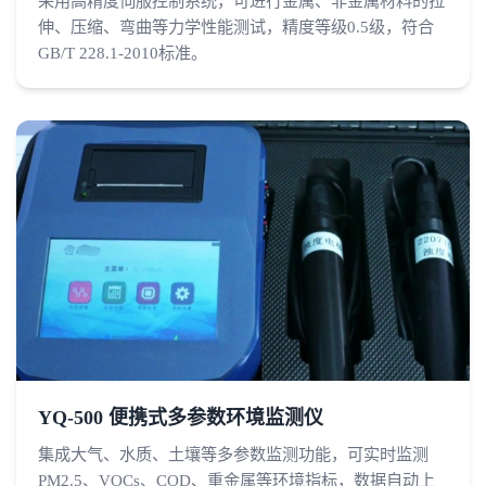
采用高精度伺服控制系统，可进行金属、非金属材料的拉
伸、压缩、弯曲等力学性能测试，精度等级0.5级，符合
GB/T 228.1-2010标准。
YQ-500 便携式多参数环境监测仪
集成大气、水质、土壤等多参数监测功能，可实时监测
PM2.5、VOCs、COD、重金属等环境指标，数据自动上