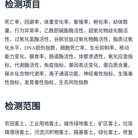
检测项目
死亡率，回避率，体重变化率，繁殖率，孵化率，幼体数
量，行为异常率，乙酰胆碱酯酶活性，超氧化物歧化酶活
性，过氧化氢酶活性，谷胱甘肽过氧化物酶活性，脂质过氧
化水平，DNA损伤指数，细胞死亡率，生长抑制率，移动
能力变化，摄食率，肠道酶活性，体壁渗透性，氧化应激指
标，代谢酶活性，免疫指标，基因表达变化，蛋白质含量，
碳水化合物代谢率，离子通道功能，神经毒性指标，生殖毒
性指标，发育毒性指标，生态风险指数
检测范围
农田客土，工业用地客土，城市绿地客土，矿区客土，垃圾
填埋场客土，河流沉积物客土，路基客土，绿化客土，修复