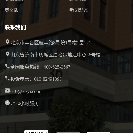
英文版
新闻动态
联系我们
北京市丰台区航丰路8号院1号楼1层121
山东省济南市历城区唐冶绿地汇中心36号楼
全国服务热线：400-625-0567
投诉电话：010-82491398
010@yjsyi.com
7*24小时服务