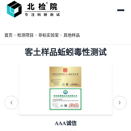
首页
>
检测项目
>
非标实验室
>
其他样品
客土样品蚯蚓毒性测试
AAA诚信