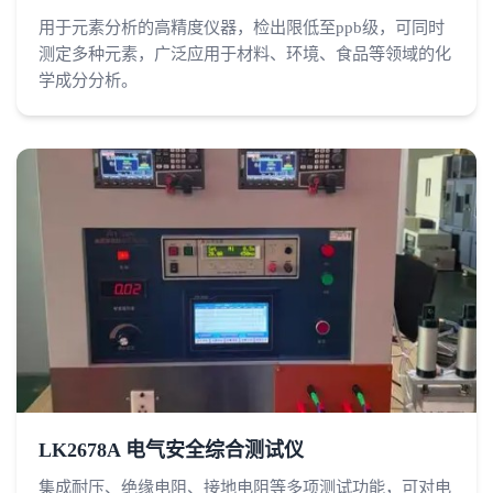
用于元素分析的高精度仪器，检出限低至ppb级，可同时
测定多种元素，广泛应用于材料、环境、食品等领域的化
学成分分析。
LK2678A 电气安全综合测试仪
集成耐压、绝缘电阻、接地电阻等多项测试功能，可对电