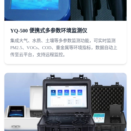
YQ-500 便携式多参数环境监测仪
集成大气、水质、土壤等多参数监测功能，可实时监测
PM2.5、VOCs、COD、重金属等环境指标，数据自动上
传至云平台，支持远程监控。