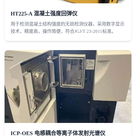
HT225-A 混凝土强度回弹仪
用于检测混凝土结构强度的无损检测仪器，采用数字显示
技术，精度高，操作简便，符合JGJ/T 23-2011标准。
ICP-OES 电感耦合等离子体发射光谱仪