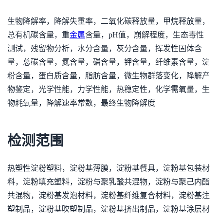
生物降解率，降解失重率，二氧化碳释放量，甲烷释放量，
总有机碳含量，重
金属
含量，pH值，崩解程度，生态毒性
测试，残留物分析，水分含量，灰分含量，挥发性固体含
量，总碳含量，氮含量，磷含量，钾含量，纤维素含量，淀
粉含量，蛋白质含量，脂肪含量，微生物群落变化，降解产
物鉴定，光学性能，力学性能，热稳定性，化学需氧量，生
物耗氧量，降解速率常数，最终生物降解度
检测范围
热塑性淀粉塑料，淀粉基薄膜，淀粉基餐具，淀粉基包装材
料，淀粉填充塑料，淀粉与聚乳酸共混物，淀粉与聚己内酯
共混物，淀粉基发泡材料，淀粉基纤维复合材料，淀粉基注
塑制品，淀粉基吹塑制品，淀粉基挤出制品，淀粉基涂层材