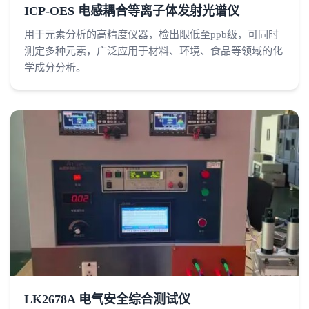
ICP-OES 电感耦合等离子体发射光谱仪
用于元素分析的高精度仪器，检出限低至ppb级，可同时
测定多种元素，广泛应用于材料、环境、食品等领域的化
学成分分析。
LK2678A 电气安全综合测试仪