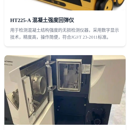
HT225-A 混凝土强度回弹仪
用于检测混凝土结构强度的无损检测仪器，采用数字显示
技术，精度高，操作简便，符合JGJ/T 23-2011标准。