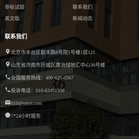
非标试验
联系我们
英文版
新闻动态
联系我们
北京市丰台区航丰路8号院1号楼1层121
山东省济南市历城区唐冶绿地汇中心36号楼
全国服务热线：400-625-0567
投诉电话：010-82491398
010@yjsyi.com
7*24小时服务