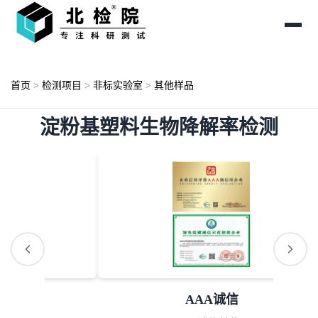
首页
>
检测项目
>
非标实验室
>
其他样品
淀粉基塑料生物降解率检测
AAA诚信