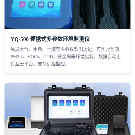
YQ-500 便携式多参数环境监测仪
集成大气、水质、土壤等多参数监测功能，可实时监测
PM2.5、VOCs、COD、重金属等环境指标，数据自动上
传至云平台，支持远程监控。