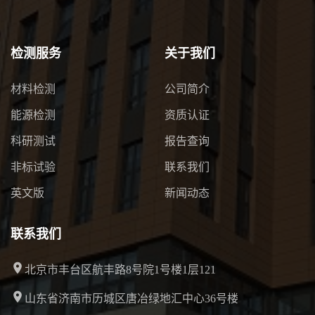
检测服务
关于我们
材料检测
公司简介
能源检测
资质认证
科研测试
报告查询
非标试验
联系我们
英文版
新闻动态
联系我们
北京市丰台区航丰路8号院1号楼1层121
山东省济南市历城区唐冶绿地汇中心36号楼