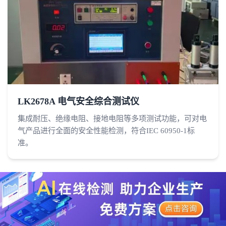
LK2678A 电气安全综合测试仪
集成耐压、绝缘电阻、接地电阻等多项测试功能，可对电
气产品进行全面的安全性能检测，符合IEC 60950-1标
准。