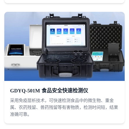
GDYQ-501M 食品安全快速检测仪
采用免疫层析技术，可快速检测食品中的微生物、重金
属、农药残留、兽药残留等有害物质，检测时间短，结果
准确可靠。