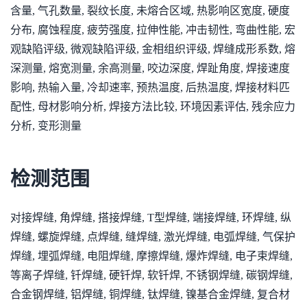
含量, 气孔数量, 裂纹长度, 未熔合区域, 热影响区宽度, 硬度
分布, 腐蚀程度, 疲劳强度, 拉伸性能, 冲击韧性, 弯曲性能, 宏
观缺陷评级, 微观缺陷评级, 金相组织评级, 焊缝成形系数, 熔
深测量, 熔宽测量, 余高测量, 咬边深度, 焊趾角度, 焊接速度
影响, 热输入量, 冷却速率, 预热温度, 后热温度, 焊接材料匹
配性, 母材影响分析, 焊接方法比较, 环境因素评估, 残余应力
分析, 变形测量
检测范围
对接焊缝, 角焊缝, 搭接焊缝, T型焊缝, 端接焊缝, 环焊缝, 纵
焊缝, 螺旋焊缝, 点焊缝, 缝焊缝, 激光焊缝, 电弧焊缝, 气保护
焊缝, 埋弧焊缝, 电阻焊缝, 摩擦焊缝, 爆炸焊缝, 电子束焊缝,
等离子焊缝, 钎焊缝, 硬钎焊, 软钎焊, 不锈钢焊缝, 碳钢焊缝,
合金钢焊缝, 铝焊缝, 铜焊缝, 钛焊缝, 镍基合金焊缝, 复合材