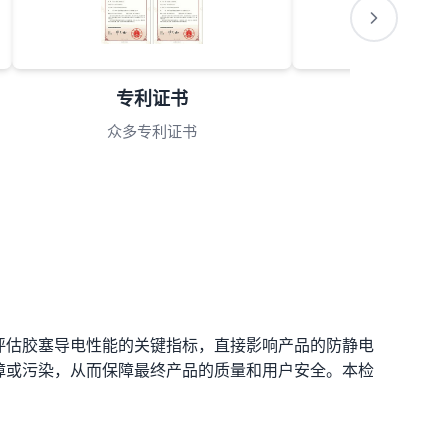
会员理事单位
理事单位
评估胶塞导电性能的关键指标，直接影响产品的防静电
障或污染，从而保障最终产品的质量和用户安全。本检