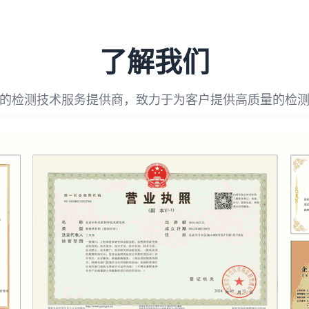
了解我们
的检测技术服务提供商，致力于为客户提供高质量的检