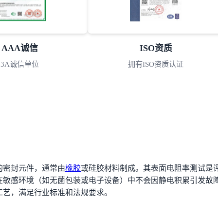
ISO资质
专利证书
拥有ISO资质认证
众多专利证书
的密封元件，通常由
橡胶
或硅胶材料制成。其表面电阻率测试是
在敏感环境（如无菌包装或电子设备）中不会因静电积累引发故
工艺，满足行业标准和法规要求。