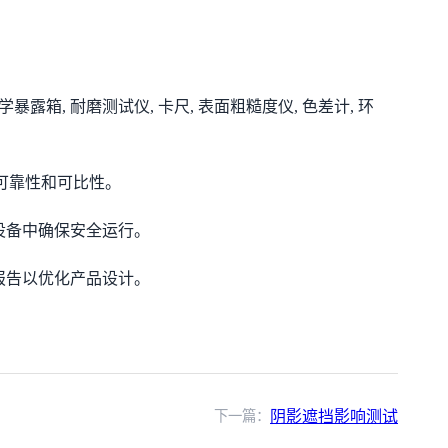
暴露箱, 耐磨测试仪, 卡尺, 表面粗糙度仪, 色差计, 环
的可靠性和可比性。
设备中确保安全运行。
报告以优化产品设计。
下一篇：
阴影遮挡影响测试