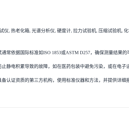
, 热老化箱, 光谱分析仪, 硬度计, 拉力试验机, 压缩试验机, 化学
依据国际标准如ISO 1853或ASTM D257，确保测量结果
防止静电积累导致的故障，如在医药包装中避免污染，或在电子
具备认证资质的第三方机构，使用标准仪器和方法，并提供详细