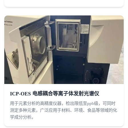
ICP-OES 电感耦合等离子体发射光谱仪
用于元素分析的高精度仪器，检出限低至ppb级，可同时
测定多种元素，广泛应用于材料、环境、食品等领域的化
学成分分析。