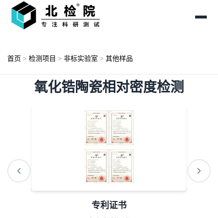
首页
>
检测项目
>
非标实验室
>
其他样品
氧化锆陶瓷相对密度检测
专利证书