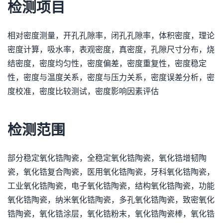
检测项目
相对密度测量，开孔孔隙率，闭孔孔隙率，体积密度，理论
密度计算，吸水率，表观密度，真密度，孔隙尺寸分布，烧
结密度，密度均匀性，密度偏差，密度重复性，密度稳定
性，密度与温度关系，密度与压力关系，密度误差分析，密
度校准，密度比较测试，密度影响因素评估
检测范围
部分稳定氧化锆陶瓷，全稳定氧化锆陶瓷，氧化锆增韧陶
瓷，氧化锆复合陶瓷，医用氧化锆陶瓷，牙科氧化锆陶瓷，
工业氧化锆陶瓷，电子氧化锆陶瓷，结构氧化锆陶瓷，功能
氧化锆陶瓷，纳米氧化锆陶瓷，多孔氧化锆陶瓷，致密氧化
锆陶瓷，氧化锆涂层，氧化锆粉末，氧化锆陶瓷棒，氧化锆