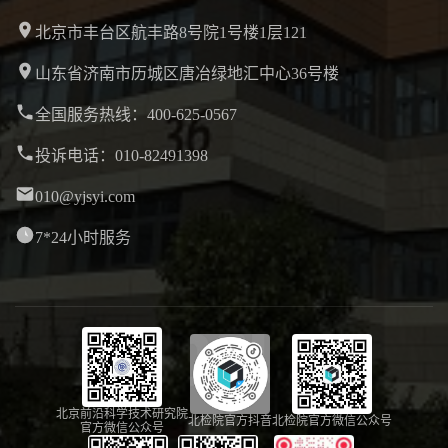
北京市丰台区航丰路8号院1号楼1层121
山东省济南市历城区唐冶绿地汇中心36号楼
全国服务热线：400-625-0567
投诉电话：010-82491398
010@yjsyi.com
7*24小时服务
北京前沿科学技术研究院
北检院官方抖音
北检院官方微信公众号
官方微信公众号