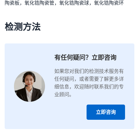
陶瓷板，氧化锆陶瓷管，氧化锆陶瓷球，氧化锆陶瓷环
检测方法
有任何疑问？立即咨询
如果您对我们的检测技术服务有
任何疑问，或者需要了解更多详
细信息，欢迎随时联系我们的专
业顾问。
立即咨询