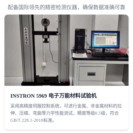
配备国际领先的精密检测仪器，确保数据准确可靠
INSTRON 5969 电子万能材料试验机
采用高精度伺服控制系统，可进行金属、非金属材料的拉
伸、压缩、弯曲等力学性能测试，精度等级0.5级，符合
GB/T 228.1-2010标准。