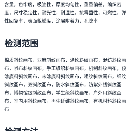
含量，色牢度，吸油性，厚度均匀性，重量偏差，编织密
度，尺寸稳定性，耐光性，耐湿性，抗霉菌性，可燃性，弹
性回复率，表面粗糙度，涂层附着力，孔隙率
检测范围
棉质斜纹画布，亚麻斜纹画布，涤纶斜纹画布，混纺斜纹画
布，帆布斜纹画布，手工编织斜纹画布，机制斜纹画布，预
涂底料斜纹画布，未涂底料斜纹画布，粗纹斜纹画布，细纹
斜纹画布，双斜纹画布，防水斜纹画布，防紫外线斜纹画
布，博物馆级斜纹画布，学生级斜纹画布，户外用斜纹画
布，室内用斜纹画布，再生纤维斜纹画布，有机材料斜纹画
布