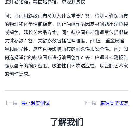
氙灯老化箱，霉菌培养箱，燃烧测试仪
问：油画用斜纹画布检测为什么重要？答：检测可确保画布
的物理和化学性能稳定，防止油画作品因基材问题出现龟裂
或褪色，延长艺术品寿命。问：斜纹画布检测通常包括哪些
关键参数？答：关键参数包括拉伸强度、pH值、重金属含
量和耐光性，这些直接影响画布的耐久性和安全性。问：如
何选择适合的斜纹画布进行油画创作？答：应通过检测报告
确认画布的编织密度、吸油性和环境适应性，以匹配艺术家
的创作需求。
上一篇：
最小温度测试
下一篇：
腐蚀类型鉴定
了解我们