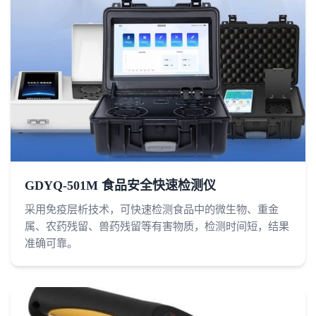
GDYQ-501M 食品安全快速检测仪
采用免疫层析技术，可快速检测食品中的微生物、重金
属、农药残留、兽药残留等有害物质，检测时间短，结果
准确可靠。