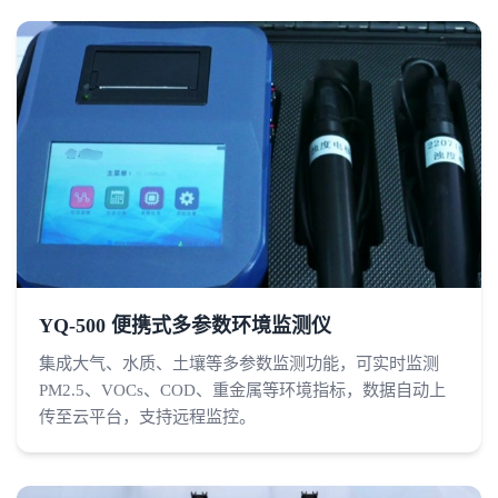
YQ-500 便携式多参数环境监测仪
集成大气、水质、土壤等多参数监测功能，可实时监测
PM2.5、VOCs、COD、重金属等环境指标，数据自动上
传至云平台，支持远程监控。