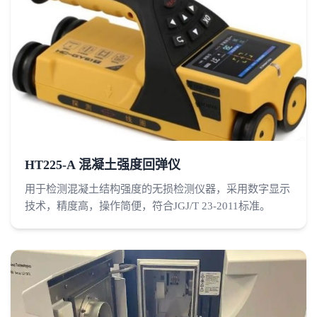
HT225-A 混凝土强度回弹仪
用于检测混凝土结构强度的无损检测仪器，采用数字显示
技术，精度高，操作简便，符合JGJ/T 23-2011标准。