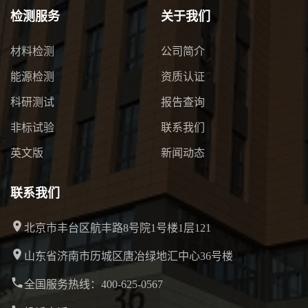
检测服务
关于我们
材料检测
公司简介
能源检测
资质认证
科研测试
报告查询
非标试验
联系我们
英文版
新闻动态
联系我们
北京市丰台区航丰路8号院1号楼1层121
山东省济南市历城区唐冶绿地汇中心36号楼
全国服务热线：400-625-0567