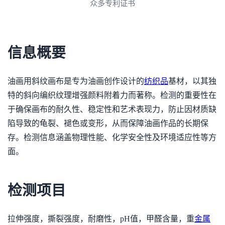
众多专利证书
信息概要
油画用斜纹画布是专为油画创作设计的
纺织品
基材，以其独
特的斜向编织纹理增强颜料附着力而著称。检测的重要性在
于确保画布的耐久性、稳定性和艺术表现力，防止因材质缺
陷导致的龟裂、褪色或变形，从而保障油画作品的长期保
存。检测信息涵盖物理性能、化学安全性及环境适应性等方
面。
检测项目
拉伸强度，撕裂强度，耐磨性，pH值，甲醛含量，重
金属