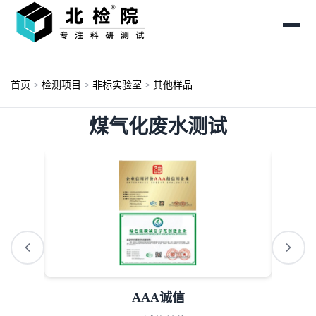
首页
>
检测项目
>
非标实验室
>
其他样品
煤气化废水测试
AAA诚信