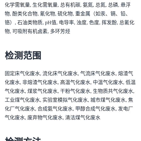
化学需氧量, 生化需氧量, 总有机碳, 氨氮, 总氮, 总磷, 悬浮
物, 酚类化合物, 氰化物, 硫化物, 重金属（如汞、镉、铅、
铬）, 石油类物质, pH值, 电导率, 浊度, 色度, 挥发酚, 总氰化
物, 可吸附有机卤素, 多环芳烃
检测范围
固定床气化废水, 流化床气化废水, 气流床气化废水, 熔渣气
化废水, 非熔渣气化废水, 高温气化废水, 中温气化废水, 低温
气化废水, 煤浆气化废水, 干粉气化废水, 生物质共气化废水,
工业煤气化废水, 实验室模拟气化废水, 城市煤气化废水, 焦
化厂气化废水, 合成氨气化废水, 甲醇合成气化废水, 发电厂
气化废水, 废弃物气化废水, 清洁煤气化废水