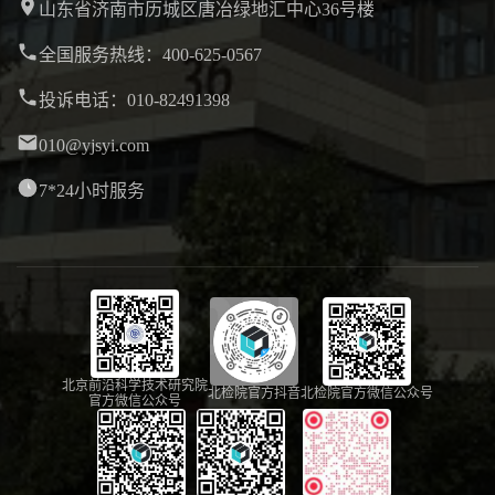
山东省济南市历城区唐冶绿地汇中心36号楼
全国服务热线：400-625-0567
投诉电话：010-82491398
010@yjsyi.com
7*24小时服务
北京前沿科学技术研究院
北检院官方抖音
北检院官方微信公众号
官方微信公众号