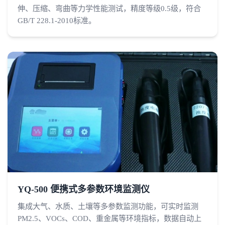
伸、压缩、弯曲等力学性能测试，精度等级0.5级，符合
GB/T 228.1-2010标准。
YQ-500 便携式多参数环境监测仪
集成大气、水质、土壤等多参数监测功能，可实时监测
PM2.5、VOCs、COD、重金属等环境指标，数据自动上