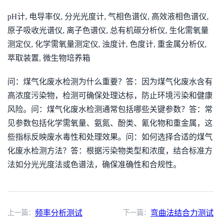
pH计, 电导率仪, 分光光度计, 气相色谱仪, 高效液相色谱仪,
原子吸收光谱仪, 离子色谱仪, 总有机碳分析仪, 生化需氧量
测定仪, 化学需氧量测定仪, 浊度计, 色度计, 重金属分析仪,
萃取装置, 微生物培养箱
问：煤气化废水检测为什么重要？答：因为煤气化废水含有
高浓度污染物，检测可确保处理达标，防止环境污染和健康
风险。问：煤气化废水检测通常包括哪些关键参数？答：常
见参数包括化学需氧量、氨氮、酚类、氰化物和重金属，这
些指标反映废水毒性和处理效果。问：如何选择合适的煤气
化废水检测方法？答：根据污染物类型和浓度，结合标准方
法如分光光度法或色谱法，确保准确性和合规性。
上一篇：
频率分析测试
下一篇：
弯曲法结合力测试