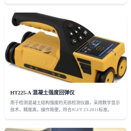
HT225-A 混凝土强度回弹仪
用于检测混凝土结构强度的无损检测仪器，采用数字显示
技术，精度高，操作简便，符合JGJ/T 23-2011标准。