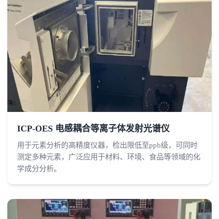
ICP-OES 电感耦合等离子体发射光谱仪
用于元素分析的高精度仪器，检出限低至ppb级，可同时
测定多种元素，广泛应用于材料、环境、食品等领域的化
学成分分析。