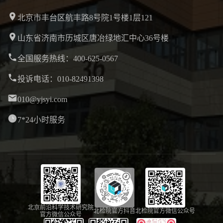
北京市丰台区航丰路8号院1号楼1层121
山东省济南市历城区唐冶绿地汇中心36号楼
全国服务热线：400-625-0567
投诉电话：010-82491398
010@yjsyi.com
7*24小时服务
北京前沿科学技术研究院
北检院官方抖音
北检院官方微信公众号
官方微信公众号