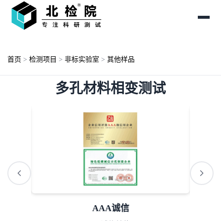
首页
>
检测项目
>
非标实验室
>
其他样品
多孔材料相变测试
AAA诚信