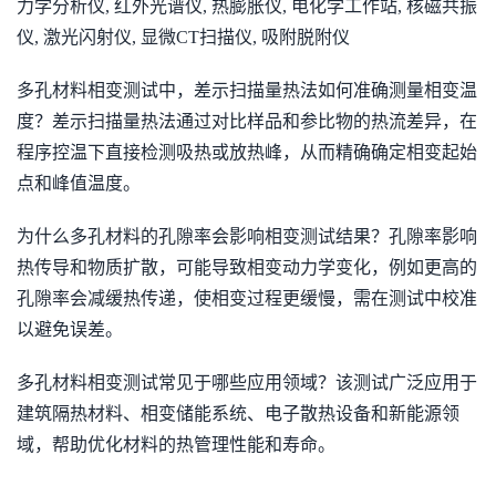
力学分析仪, 红外光谱仪, 热膨胀仪, 电化学工作站, 核磁共振
仪, 激光闪射仪, 显微CT扫描仪, 吸附脱附仪
多孔材料相变测试中，差示扫描量热法如何准确测量相变温
度？差示扫描量热法通过对比样品和参比物的热流差异，在
程序控温下直接检测吸热或放热峰，从而精确确定相变起始
点和峰值温度。
为什么多孔材料的孔隙率会影响相变测试结果？孔隙率影响
热传导和物质扩散，可能导致相变动力学变化，例如更高的
孔隙率会减缓热传递，使相变过程更缓慢，需在测试中校准
以避免误差。
多孔材料相变测试常见于哪些应用领域？该测试广泛应用于
建筑隔热材料、相变储能系统、电子散热设备和新能源领
域，帮助优化材料的热管理性能和寿命。