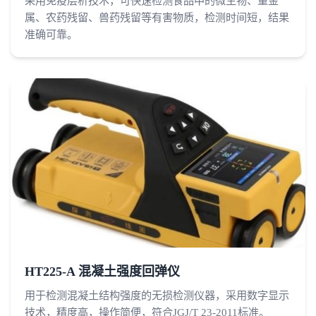
采用免疫层析技术，可快速检测食品中的微生物、重金
属、农药残留、兽药残留等有害物质，检测时间短，结果
准确可靠。
HT225-A 混凝土强度回弹仪
用于检测混凝土结构强度的无损检测仪器，采用数字显示
技术，精度高，操作简便，符合JGJ/T 23-2011标准。