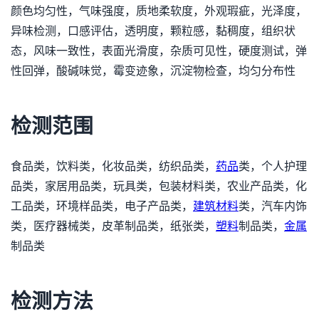
颜色均匀性，气味强度，质地柔软度，外观瑕疵，光泽度，
异味检测，口感评估，透明度，颗粒感，黏稠度，组织状
态，风味一致性，表面光滑度，杂质可见性，硬度测试，弹
性回弹，酸碱味觉，霉变迹象，沉淀物检查，均匀分布性
检测范围
食品类，饮料类，化妆品类，纺织品类，
药品
类，个人护理
品类，家居用品类，玩具类，包装材料类，农业产品类，化
工品类，环境样品类，电子产品类，
建筑材料
类，汽车内饰
类，医疗器械类，皮革制品类，纸张类，
塑料
制品类，
金属
制品类
检测方法