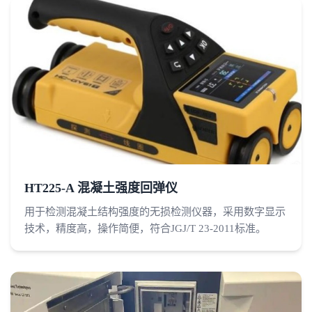
HT225-A 混凝土强度回弹仪
用于检测混凝土结构强度的无损检测仪器，采用数字显示
技术，精度高，操作简便，符合JGJ/T 23-2011标准。