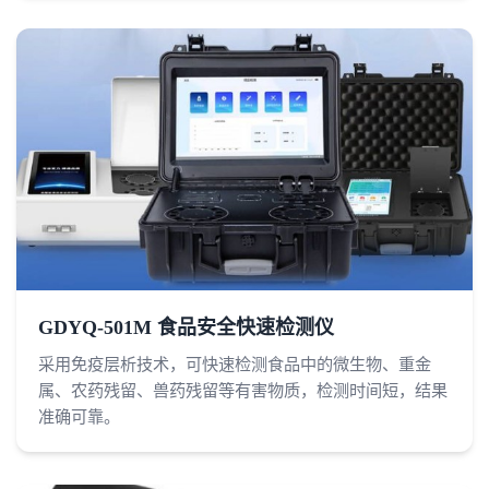
GDYQ-501M 食品安全快速检测仪
采用免疫层析技术，可快速检测食品中的微生物、重金
属、农药残留、兽药残留等有害物质，检测时间短，结果
准确可靠。