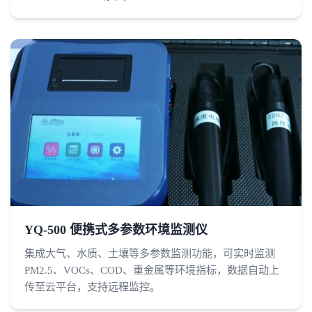
YQ-500 便携式多参数环境监测仪
集成大气、水质、土壤等多参数监测功能，可实时监测
PM2.5、VOCs、COD、重金属等环境指标，数据自动上
传至云平台，支持远程监控。