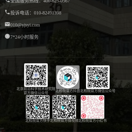
全国服务热线：400-625-0567
投诉电话：010-82491398
010@yjsyi.com
7*24小时服务
北京前沿科学技术研究院
北检院官方抖音
北检院官方微信公众号
官方微信公众号
北检院官方快手
北检院官方微视频
北检院官方小红书