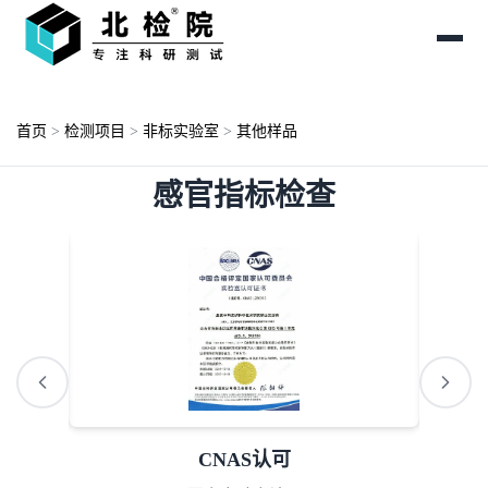
首页
>
检测项目
>
非标实验室
>
其他样品
感官指标检查
AAA诚信