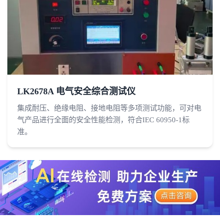
LK2678A 电气安全综合测试仪
集成耐压、绝缘电阻、接地电阻等多项测试功能，可对电
气产品进行全面的安全性能检测，符合IEC 60950-1标
准。