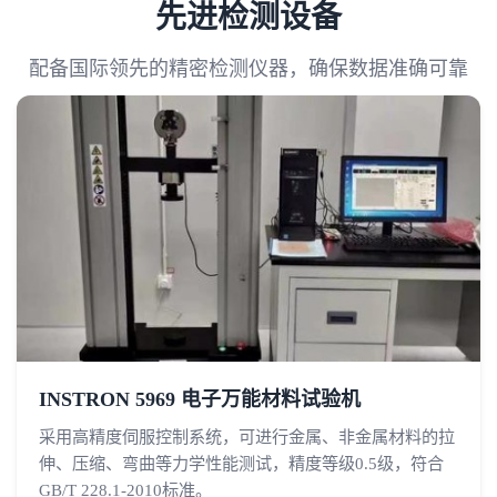
先进检测设备
配备国际领先的精密检测仪器，确保数据准确可靠
INSTRON 5969 电子万能材料试验机
采用高精度伺服控制系统，可进行金属、非金属材料的拉
伸、压缩、弯曲等力学性能测试，精度等级0.5级，符合
GB/T 228.1-2010标准。