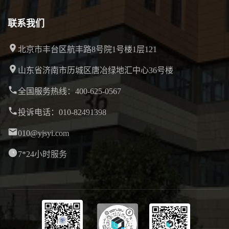
联系我们
北京市丰台区航丰路8号院1号楼1层121
山东省济南市历城区唐冶绿地汇中心36号楼
全国服务热线：400-625-0567
投诉电话：010-82491398
010@yjsyi.com
7*24小时服务