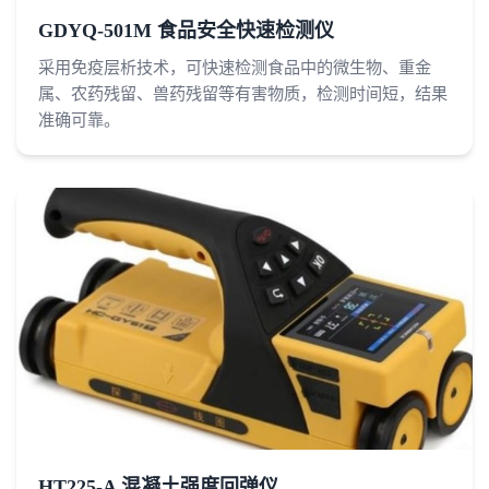
GDYQ-501M 食品安全快速检测仪
采用免疫层析技术，可快速检测食品中的微生物、重金
属、农药残留、兽药残留等有害物质，检测时间短，结果
准确可靠。
HT225-A 混凝土强度回弹仪