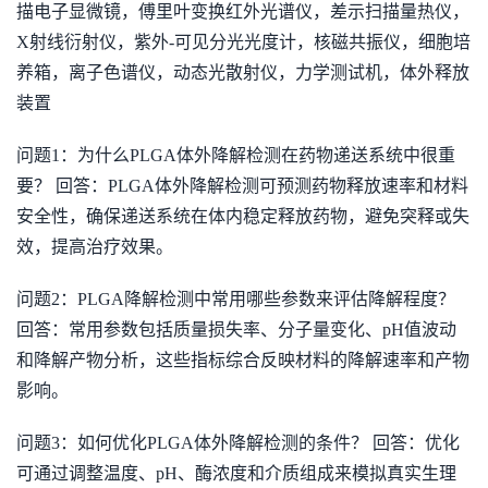
描电子显微镜，傅里叶变换红外光谱仪，差示扫描量热仪，
X射线衍射仪，紫外-可见分光光度计，核磁共振仪，细胞培
养箱，离子色谱仪，动态光散射仪，力学测试机，体外释放
装置
问题1：为什么PLGA体外降解检测在药物递送系统中很重
要？ 回答：PLGA体外降解检测可预测药物释放速率和材料
安全性，确保递送系统在体内稳定释放药物，避免突释或失
效，提高治疗效果。
问题2：PLGA降解检测中常用哪些参数来评估降解程度？
回答：常用参数包括质量损失率、分子量变化、pH值波动
和降解产物分析，这些指标综合反映材料的降解速率和产物
影响。
问题3：如何优化PLGA体外降解检测的条件？ 回答：优化
可通过调整温度、pH、酶浓度和介质组成来模拟真实生理