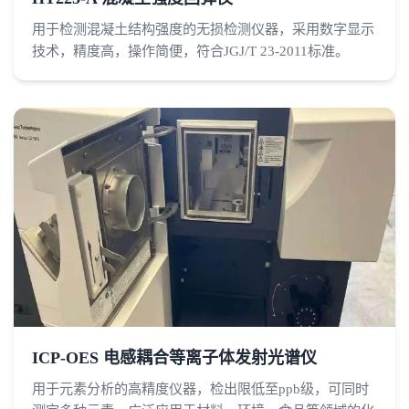
用于检测混凝土结构强度的无损检测仪器，采用数字显示
技术，精度高，操作简便，符合JGJ/T 23-2011标准。
ICP-OES 电感耦合等离子体发射光谱仪
用于元素分析的高精度仪器，检出限低至ppb级，可同时