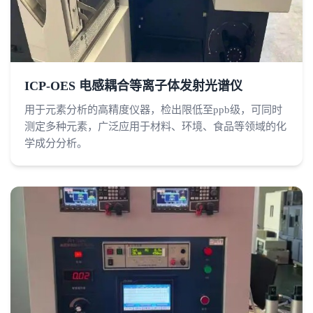
ICP-OES 电感耦合等离子体发射光谱仪
用于元素分析的高精度仪器，检出限低至ppb级，可同时
测定多种元素，广泛应用于材料、环境、食品等领域的化
学成分分析。