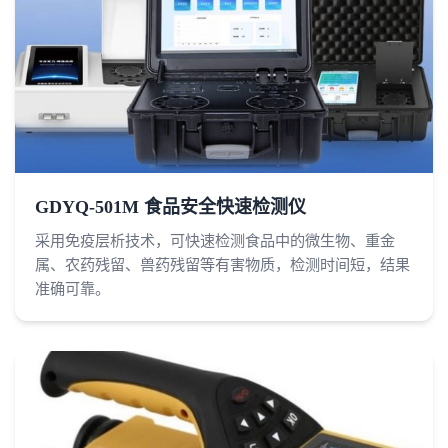
GDYQ-501M 食品安全快速检测仪
采用免疫层析技术，可快速检测食品中的微生物、重金
属、农药残留、兽药残留等有害物质，检测时间短，结果
准确可靠。