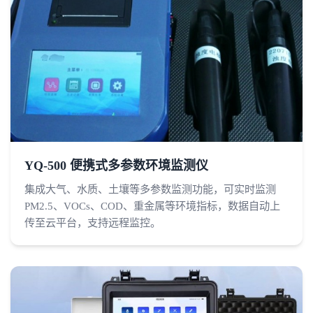
YQ-500 便携式多参数环境监测仪
集成大气、水质、土壤等多参数监测功能，可实时监测
PM2.5、VOCs、COD、重金属等环境指标，数据自动上
传至云平台，支持远程监控。