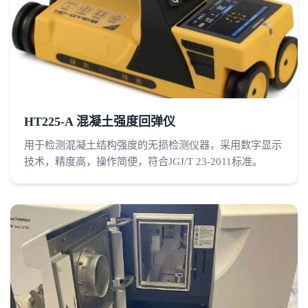
HT225-A 混凝土强度回弹仪
用于检测混凝土结构强度的无损检测仪器，采用数字显示
技术，精度高，操作简便，符合JGJ/T 23-2011标准。