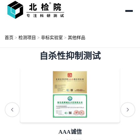
首页
>
检测项目
>
非标实验室
>
其他样品
自杀性抑制测试
AAA诚信