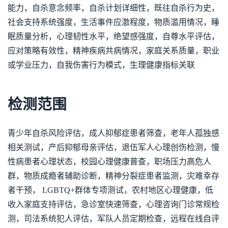
能力，自杀意念频率，自杀计划详细性，既往自杀行为史，
社会支持系统强度，生活事件应激程度，物质滥用情况，睡
眠质量分析，心理韧性水平，绝望感强度，自尊水平评估，
应对策略有效性，精神疾病共病情况，家庭关系质量，职业
或学业压力，自我伤害行为模式，生理健康指标关联
检测范围
青少年自杀风险评估，成人抑郁症患者筛查，老年人孤独感
相关测试，产后抑郁母亲评估，退伍军人心理创伤检测，慢
性病患者心理状态，校园心理健康普查，职场压力高危人
群，物质成瘾者辅助诊断，精神分裂症患者监测，灾难幸存
者干预， LGBTQ+群体专项测试，农村地区心理健康，低
收入家庭支持评估，急诊室快速筛查，心理咨询门诊常规检
测，司法系统犯人评估，军队人员定期检查，远程在线自评