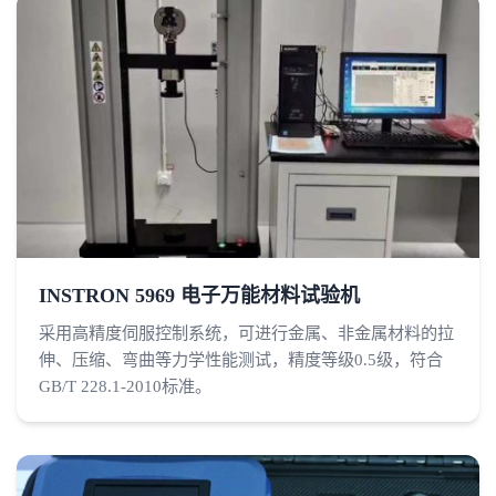
INSTRON 5969 电子万能材料试验机
采用高精度伺服控制系统，可进行金属、非金属材料的拉
伸、压缩、弯曲等力学性能测试，精度等级0.5级，符合
GB/T 228.1-2010标准。