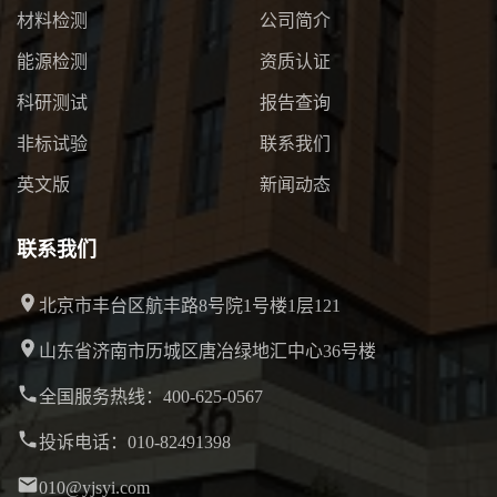
材料检测
公司简介
能源检测
资质认证
科研测试
报告查询
非标试验
联系我们
英文版
新闻动态
联系我们
北京市丰台区航丰路8号院1号楼1层121
山东省济南市历城区唐冶绿地汇中心36号楼
全国服务热线：400-625-0567
投诉电话：010-82491398
010@yjsyi.com