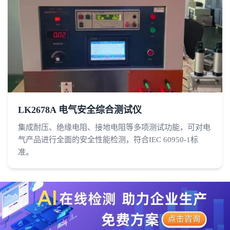
LK2678A 电气安全综合测试仪
集成耐压、绝缘电阻、接地电阻等多项测试功能，可对电
气产品进行全面的安全性能检测，符合IEC 60950-1标
准。