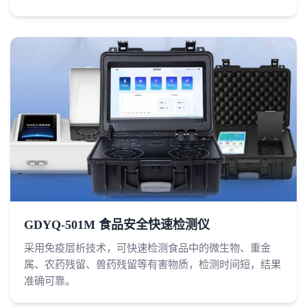
GDYQ-501M 食品安全快速检测仪
采用免疫层析技术，可快速检测食品中的微生物、重金
属、农药残留、兽药残留等有害物质，检测时间短，结果
准确可靠。