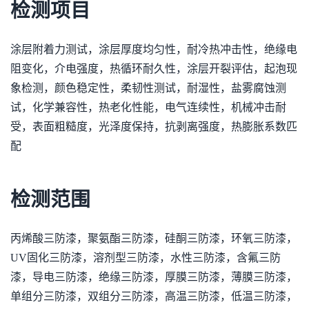
检测项目
涂层附着力测试，涂层厚度均匀性，耐冷热冲击性，绝缘电
阻变化，介电强度，热循环耐久性，涂层开裂评估，起泡现
象检测，颜色稳定性，柔韧性测试，耐湿性，盐雾腐蚀测
试，化学兼容性，热老化性能，电气连续性，机械冲击耐
受，表面粗糙度，光泽度保持，抗剥离强度，热膨胀系数匹
配
检测范围
丙烯酸三防漆，聚氨酯三防漆，硅酮三防漆，环氧三防漆，
UV固化三防漆，溶剂型三防漆，水性三防漆，含氟三防
漆，导电三防漆，绝缘三防漆，厚膜三防漆，薄膜三防漆，
单组分三防漆，双组分三防漆，高温三防漆，低温三防漆，