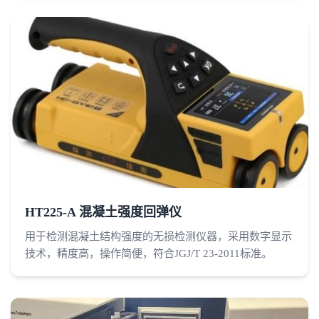
HT225-A 混凝土强度回弹仪
用于检测混凝土结构强度的无损检测仪器，采用数字显示
技术，精度高，操作简便，符合JGJ/T 23-2011标准。