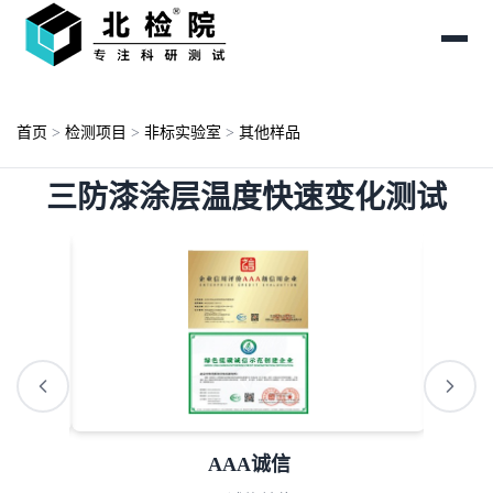
首页
>
检测项目
>
非标实验室
>
其他样品
三防漆涂层温度快速变化测试
AAA诚信