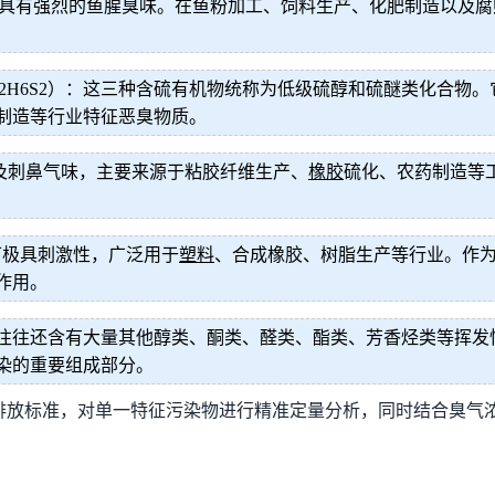
质，具有强烈的鱼腥臭味。在鱼粉加工、饲料生产、化肥制造以及
（C2H6S2）：这三种含硫有机物统称为低级硫醇和硫醚类化合
制造等行业特征恶臭物质。
及刺鼻气味，主要来源于粘胶纤维生产、
橡胶
硫化、农药制造等
下极具刺激性，广泛用于
塑料
、合成橡胶、树脂生产等行业。作
作用。
往往还含有大量其他醇类、酮类、醛类、酯类、芳香烃类等挥发性
染的重要组成部分。
排放标准，对单一特征污染物进行精准定量分析，同时结合臭气