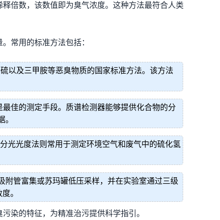
稀释倍数，该数值即为臭气浓度。这种方法最符合人类
量。常用的标准方法包括：
二硫以及三甲胺等恶臭物质的国家标准方法。该方法
法是最佳的测定手段。质谱检测器能够提供化合物的分
据。
蓝分光光度法则常用于测定环境空气和废气中的硫化氢
吸附管富集或苏玛罐低压采样，并在实验室通过三级
敏度。
臭污染的特征，为精准治污提供科学指引。