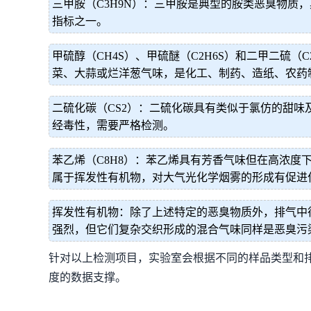
三甲胺（C3H9N）：三甲胺是典型的胺类恶臭物
指标之一。
甲硫醇（CH4S）、甲硫醚（C2H6S）和二甲二硫
菜、大蒜或烂洋葱气味，是化工、制药、造纸、农药
二硫化碳（CS2）：二硫化碳具有类似于氯仿的甜味
经毒性，需要严格检测。
苯乙烯（C8H8）：苯乙烯具有芳香气味但在高浓度
属于挥发性有机物，对大气光化学烟雾的形成有促进
挥发性有机物：除了上述特定的恶臭物质外，排气中
强烈，但它们复杂交织形成的混合气味同样是恶臭污
针对以上检测项目，实验室会根据不同的样品类型和
度的数据支撑。