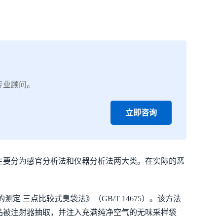
专业顾问。
立即咨询
主要分为感官分析法和仪器分析法两大类。在实际的恶
三点比较式臭袋法》（GB/T 14675）。该方法
品被注射器抽取，并注入充满纯净空气的无味采样袋