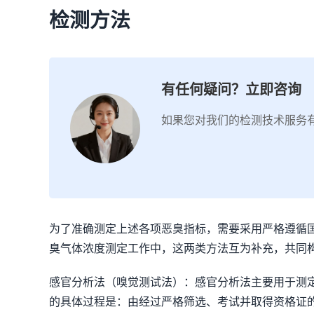
检测方法
有任何疑问？立即咨询
如果您对我们的检测技术服务
为了准确测定上述各项恶臭指标，需要采用严格遵循
臭气体浓度测定工作中，这两类方法互为补充，共同
感官分析法（嗅觉测试法）：感官分析法主要用于测定臭
的具体过程是：由经过严格筛选、考试并取得资格证