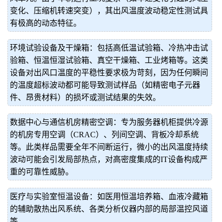
变化、压缩机转速突变），其出风温度波动稳定性测试具
有极高的动态特征。
环境试验设备及干燥箱：包括高低温试验箱、冷热冲击试
验箱、恒温恒湿试验箱、真空干燥箱、工业烤箱等。这类
设备对出风口温度的平稳性要求极为苛刻，因为任何瞬间
的温度超标波动都可能导致测试样品（如精密电子元器
件、昂贵材料）的损坏或测试结果的失效。
数据中心与通信机房精密空调：专为服务器机柜提供冷源
的机房专用空调（CRAC）、列间空调、背板冷却系统
等。此类样品需要全年不间断运行，微小的出风温度持续
波动可能会引发局部热点，对高密度集成的IT设备构成严
重的可靠性威胁。
医疗与实验室恒温设备：如医用恒温培养箱、血液冷藏箱
的辅助散热出风系统、各类分析仪器内部的局部温控风道
等。