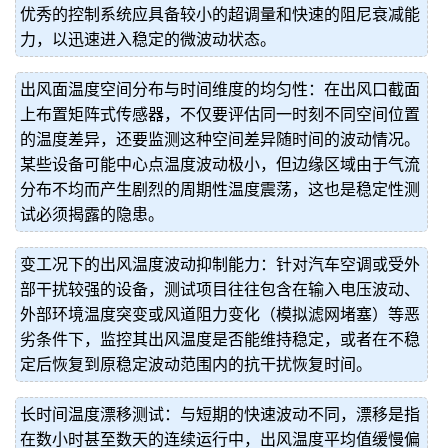
优秀的控制系统应具备较小的超调量和快速的阻尼衰减能
力，以迅速进入稳定的微波动状态。
出风面温度空间分布与时间维度的均匀性：在出风口截面
上布置矩阵式传感器，不仅要评估同一时刻不同空间位置
的温度差异，还要监测这种空间差异随时间的波动情况。
某些设备可能中心点温度波动极小，但边缘区域由于气流
分布不均而产生剧烈的周期性温度震荡，这也是稳定性测
试必须揭露的隐患。
变工况下的出风温度波动抑制能力：针对汽车空调或受外
部干扰较强的设备，测试项目往往包含在输入电压波动、
外部环境温度突变或风道阻力变化（模拟滤网堵塞）等恶
劣条件下，监控其出风温度是否能维持稳定，或者在不稳
定后恢复到原稳定波动范围内的抗干扰恢复时间。
长时间温度漂移测试：与短期的快速波动不同，漂移是指
在数小时甚至数天的连续运行中，出风温度平均值缓慢偏