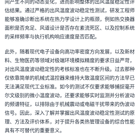
间产生不同的动态变化，进而影响整体的出风温度稳定性评
估结果。通过严格的出风温度波动稳定性测试，研发工程师
能够准确诊断出系统在热力学设计上的瓶颈，例如热交换器
面积是否充足、风道设计是否存在紊流死区、以及控制系统
的采样频率与执行机构响应速度是否匹配。
此外，随着现代电子设备向高功率密度方向发展，以及新材
料、生物医药等领域对极端环境模拟精度的要求日益严苛，
对出风温度波动稳定性的考核标准也在不断升级。过去那种
仅依靠简单的机械式温控器来维持大致温度区间的方法早已
无法满足现代工业标准。如今的测试不仅要求能够捕捉毫开
尔文级别的微小温度波动，还要求能够实时监测并分析波动
的频谱特征，以排除由于机械震动或电磁干扰带来的伪波动
信号。因此，深入了解并掌握出风温度波动稳定性测试的原
理、方法及评价体系，对于提升各类热管理设备的综合性能
具有不可替代的重要意义。