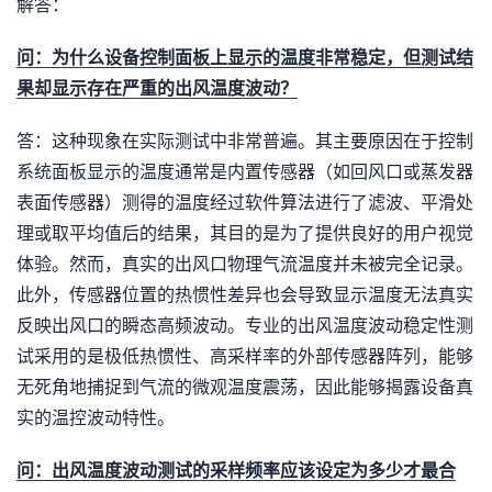
解答：
问：为什么设备控制面板上显示的温度非常稳定，但测试结
果却显示存在严重的出风温度波动？
答：这种现象在实际测试中非常普遍。其主要原因在于控制
系统面板显示的温度通常是内置传感器（如回风口或蒸发器
表面传感器）测得的温度经过软件算法进行了滤波、平滑处
理或取平均值后的结果，其目的是为了提供良好的用户视觉
体验。然而，真实的出风口物理气流温度并未被完全记录。
此外，传感器位置的热惯性差异也会导致显示温度无法真实
反映出风口的瞬态高频波动。专业的出风温度波动稳定性测
试采用的是极低热惯性、高采样率的外部传感器阵列，能够
无死角地捕捉到气流的微观温度震荡，因此能够揭露设备真
实的温控波动特性。
问：出风温度波动测试的采样频率应该设定为多少才最合