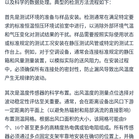
以及科学的数据处理。典型的检测方法流程如下：
首先是测试环境的准备与样品安装。检测通常在满足特定要
求的标准恒温恒压环境试验室中进行，以消除外部环境气温
和气压变化对测试结果的干扰。样品需要按照实际使用状态
或标准规定的测试工况安装在静压测试风管或特定的测试工
作台上。例如，对于空调设备，通常会连接标准规定的静压
箱和风量测量装置，以模拟实际的送风阻力。在安装过程
中，必须确保所有连接处的密封性，防止漏风导致出风温度
产生无规律的波动。
其次是温度传感器的科学布置。出风温度的测量点位选择对
波动稳定性评估至关重要。通常，会在距离设备出风口下游
一定距离的平面上（以避免热辐射和局部涡流的直接影响）
布置测温网格。根据出风口面积的大小，该网格可能由9
个、16个甚至更多的高精度热电偶或铂电阻组成。所有传感
器必须通过多点固定支架牢靠地安装在确切的位置上，并确