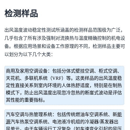
检测样品
出风温度波动稳定性测试所涵盖的检测样品范围极为广泛，
几乎包含了所有涉及强制对流换热与温度精确控制的机电设
备。根据应用场景和设备工作原理的不同，检测样品主要可
以划分为以下几个大类：
商用及家用空调设备：包括分体式壁挂空调、柜式空调、
天花机、多联机系统（VRF）等。这类样品的出风温度稳
定性直接关系到室内环境的人体热舒适度，特别是在制热
模式下，防止出风温度出现忽冷忽热的断崖式波动是评估
其性能的重要指标。
汽车空调与热管理系统：包括传统燃油车空调系统、新
能
源
汽车热泵空调系统、电池液冷机组的冷凝器/蒸发器出
风单元。由于车辆运行工况复杂（如车速变化引起的风压