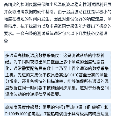
高精尖的检测仪器是保障出风温度波动稳定性测试顺利开展
并获取准确数据的硬件基础。由于温度波动往往是以极小的
幅度在极短的时间内发生，因此对测试仪器的响应速度、测
量精度、抗干扰能力以及多通道同步采集能力提出了极高的
要求。一套完整的测试系统通常包含以下几类核心仪器设
备：
多通道高精度温度数据采集仪：这是测试系统的中枢神
经。为了同时获取出风口截面上多个测点的温度动态变
化，通常需要配备具备数十个乃至上百个通道的数据采集
主机。先进的采集仪不仅具备高达0.01℃甚至更高的测量
分辨率，还具备极快的扫描速率，能够确保所有通道的温
度数据在同一时间戳下被精确同步采集，这对于分析空间
温度波动的传递规律至关重要。
高精度温度传感器：常用的包括T型热电偶（铜-康铜）和
Pt100/Pt1000铂电阻。T型热电偶由于具有极高的响应速度