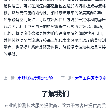
结构层面，可以在风道内部适当位置增加均流孔板或导流格
栅，以改善气流的均匀性，消除紊流带来的温度高频跳动；
如果设备空间允许，可以在出风口后方增加一定体积的静压
混合腔，利用空气自身的热容来缓冲和吸收高频温度脉动；
此外，将温度传感器更换为响应速度更快的薄膜型铂电阻，
并将其移动至气流速度较高且能代表出风平均温度的黄金测
量点，也是提升系统反馈及时性、降低温度波动有效且直接
的手段。
上一篇：
木器漆粘度测定实验
下一篇：
大型工件硬度测定
了解我们
专业的检测技术服务提供商，致力于为客户提供高质