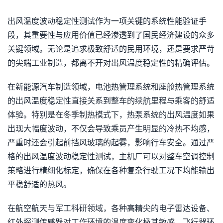
出风温度波动稳定性测试作为一项关键的系统性能验证手
段，其重要性与应用价值已经渗透到了国民经济建设的众多
关键领域。无论是追求极致舒适的民用环境，还是要求严苛
的尖端工业制造，都离不开对出风温度稳定性的精确评估。
在新能源汽车制造领域，电池热管理系统和座舱热管理系统
的出风温度稳定性直接关系到整车的续航里程与乘客的舒适
体验。特别是在冬季制热模式下，热泵系统的出风温度如果
出现大幅度波动，不仅会导致乘员产生明显的冷热不均感，
严重时还会引起前挡风玻璃的起雾，影响行车安全。通过严
格的出风温度波动稳定性测试，主机厂可以对整车空调控制
策略进行精细化标定，确保在各种复杂行驶工况下均能输出
平稳舒适的热风。
在航空航天与军工科研领域，各种高精尖的电子雷达设备、
红外探测传感器对工作环境的温度变化极其敏感。飞行器环