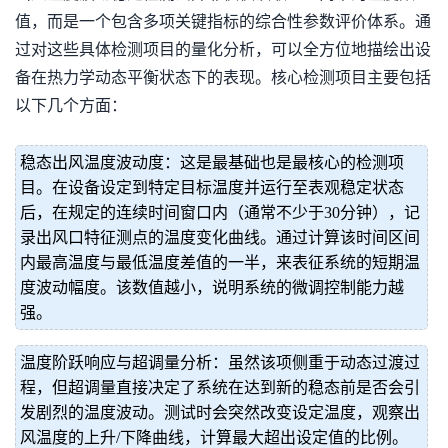
值，而是一个包含多项关键指标的综合性参数评价体系。通
过对这些具体检测项目的量化分析，可以全方位地描绘出设
备在热力学动态平衡状态下的表现。核心检测项目主要包括
以下几个方面：
稳态出风温度波动度：这是最基础也是最核心的检测项
目。在设备设定到特定目标温度并运行至表观稳定状态
后，在规定的连续时间窗口内（通常不少于30分钟），记
录出风口特征测点的温度变化曲线。通过计算该时间区间
内最高温度与最低温度差值的一半，来表征系统的短期温
度波动幅度。该数值越小，说明系统的微调控制能力越
强。
温度阶跃响应与超调量分析：虽然该项侧重于动态过渡过
程，但超调量直接决定了系统在达到新的稳态前是否会引
发剧烈的温度波动。测试时会突然改变设定温度，观察出
风温度的上升/下降曲线，计算最大超出设定值的比例。