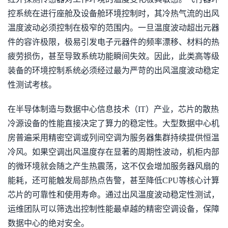
控系统在进行座舱及设备舱环境控制时，其冷热气流的出风
温度波动必须控制在极窄的范围内。一旦温度波动超出元器
件的容许极限，极易引发电子元器件的频率漂移、材料的热
疲劳损伤，甚至导致系统功能瞬间失效。因此，此类高等级
装备的环境控制系统必须经过最为严苛的出风温度波动稳定
性测试考核。
在半导体制造与数据中心信息技术（IT）产业，芯片的散热
冷源设备的性能直接决定了算力的稳定性。大型数据中心机
房普遍采用精密空调或列间空调为服务器集群持续提供恒温
冷风。如果空调出风温度存在显著的周期性波动，机柜内部
的微环境就会随之产生热震荡，这不仅会增加服务器风扇的
能耗，还可能触发局部热点告警，甚至降低CPU等核心计算
芯片的可靠性和使用寿命。通过出风温度波动稳定性测试，
运维团队可以筛选出控制性能最卓越的精密空调设备，保障
数据中心的绝对安全。