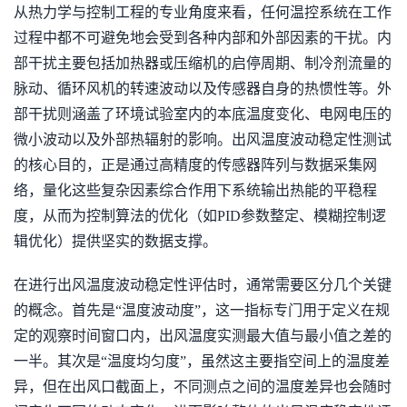
从热力学与控制工程的专业角度来看，任何温控系统在工作
过程中都不可避免地会受到各种内部和外部因素的干扰。内
部干扰主要包括加热器或压缩机的启停周期、制冷剂流量的
脉动、循环风机的转速波动以及传感器自身的热惯性等。外
部干扰则涵盖了环境试验室内的本底温度变化、电网电压的
微小波动以及外部热辐射的影响。出风温度波动稳定性测试
的核心目的，正是通过高精度的传感器阵列与数据采集网
络，量化这些复杂因素综合作用下系统输出热能的平稳程
度，从而为控制算法的优化（如PID参数整定、模糊控制逻
辑优化）提供坚实的数据支撑。
在进行出风温度波动稳定性评估时，通常需要区分几个关键
的概念。首先是“温度波动度”，这一指标专门用于定义在规
定的观察时间窗口内，出风温度实测最大值与最小值之差的
一半。其次是“温度均匀度”，虽然这主要指空间上的温度差
异，但在出风口截面上，不同测点之间的温度差异也会随时