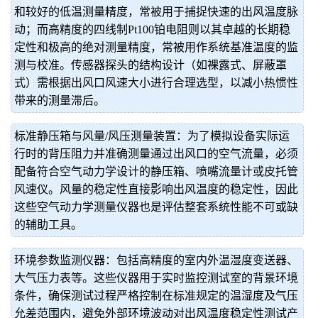
和较好的低温测量精度，常被用于捕捉快速的出风温度脉
动；而高精度的四线制Pt100铂电阻则以其卓越的长期稳
定性和极高的绝对测量精度，常被用作系统基准温度的监
测与校准。传感器探头的结构设计（如裸露式、屏蔽罩
式）需根据出风口风速大小进行合理选型，以减小热惯性
带来的测量滞后。
标准静压箱与风量/风压测量装置：为了模拟设备实际运
行时的背压阻力并准确测量通过出风口的空气流量，必须
配备符合空气动力学设计的静压箱、喷嘴流量计或皮托管
风速仪。风量的稳定性直接影响出风温度的稳定性，因此
这些空气动力学测量仪器也是评估整套系统性能不可或缺
的辅助工具。
环境参数监测仪器：包括高精度的室内外温湿度变送器、
大气压力表等。这些仪器用于实时监控测试室的背景环境
条件，确保测试过程严格控制在标准规定的温湿度及气压
允差范围内，避免外部环境波动对出风温度稳定性测试产