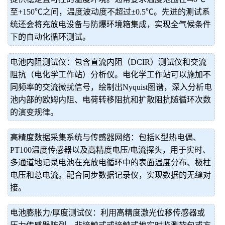
至+150℃之间，温度波动度不超过±0.5℃。先进的测试系
统还会将充放电设备与防爆环境箱集成，实现全气候条件
下的自动化循环测试。
电池内阻测试仪：包含直流内阻（DCIR）测试仪和交流
阻抗（电化学工作站）分析仪。电化学工作站可以施加不
同频率的交流微扰信号，绘制出Nyquist图谱，深入分析电
池内部的欧姆内阻、电荷转移阻抗和扩散阻抗随循环次数
的演变规律。
高精度数据采集系统与传感器网络：包括K型热电偶、
PT100温度传感器以及高精度电压/电流探头，用于实时、
多通道地记录电池在充放电循环中的表面温度分布、极柱
电压和总电流。配合同步数据记录仪，实现数据的无缝对
接。
电池膨胀力/厚度测试仪：利用高精度激光位移传感器或