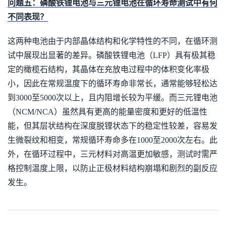
问题五：磷酸铁锂电池与三元锂电池在循环寿命测试中有何
不同表现？
这两种电池由于内部晶体结构和化学特性的不同，在循环测
试中展现出显著的差异。磷酸铁锂电池（LFP）具有极其稳
定的橄榄石结构，其晶体在充放电过程中的体积变化率极
小，因此在常规温度下的循环寿命非常长，通常能够轻松达
到3000至5000次以上，且内阻增长较为平缓。而三元锂电池
（NCM/NCA）虽然具有更高的能量密度和更好的低温性
能，但其层状结构在深度脱锂状态下的稳定性较差，容易发
生微裂纹和相变，常规循环寿命多在1000至2000次左右。此
外，在循环过程中，三元材料对高温更加敏感，测试时需严
格控制温度上限，以防止正极材料结构崩塌和剧烈的副反应
发生。