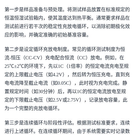
第一步是样品准备与预处理。将测试样品放置在标准规定的
恒温恒湿试验箱内，使其温度达到热平衡。通常要求样品在
测试前进行若干次的稳定性充放电循环，以消除初期极化效
应的影响，并确定准确的初始基准容量。
第二步是设定循环充放电制度。常见的循环测试制度为恒
流-恒压（CC-CV）充电配合恒流（CC）放电。例如，在
25℃±2℃的环境下，先以1C（1倍率）的恒定电流充电至规
定的上限截止电压（如4.2V），然后转为恒压充电，直到充
电电流降至截止电流（如0.05C），此时视为充电完成。静
置规定时间（如30分钟）后，再以1C的恒定电流放电至规
定的下限截止电压（如2.5V或2.75V），记录放电容量，此
为一个完整的充放电循环。
第三步是连续循环与阶段性评估。根据测试标准要求，连续
进行上述循环。在连续循环期间，由于系统需要实时记录数