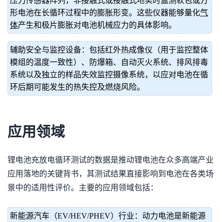
压力传感器阵列，非接触式或接触式地实时监测软包或方
形电池在长循环过程中的膨胀形变。这些仪器能够量化
气
体
产生和极片膨胀对电池机械应力的具体影响。
辅助安全与监控设备：包括红外热成像仪（用于监控整体
模组的温度一致性）、防爆箱、自动灭火系统、排风排毒
系统以及独立的样品失效监控摄像系统，以应对电池在循
环后期可能发生的热失控及燃烧风险。
应用领域
锂电池充放电循环测试的数据是推动锂电池在众多高端产业
应用落地的关键背书，其测试结果直接影响到电池在各类场
景中的适用性评价。主要的应用领域包括：
新能源汽车（EV/HEV/PHEV）行业：动力电池是新能源