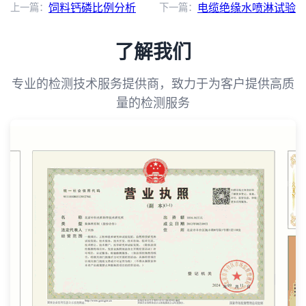
上一篇：
饲料钙磷比例分析
下一篇：
电缆绝缘水喷淋试验
了解我们
专业的检测技术服务提供商，致力于为客户提供高质
量的检测服务