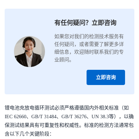
有任何疑问？立即咨询
如果您对我们的检测技术服务有
任何疑问，或者需要了解更多详
细信息，欢迎随时联系我们的专
业顾问。
立即咨询
锂电池充放电循环测试必须严格遵循国内外相关标准（如
IEC 62660、GB/T 31484、GB/T 36276、UN 38.3等），以确
保测试结果具有可重复性和权威性。标准的检测方法通常包
含以下几个关键阶段：