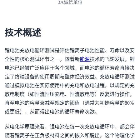
3A诚信单位
技术概述
锂电池充放电循环测试是评估锂离子电池性能、寿命以及安
全性的核心测试环节之一。随着新
能源
技术的飞速发展，锂
电池已经被广泛应用于各个领域，而电池的循环寿命直接决
定了终端设备的使用周期与整体经济效益。充放电循环测试
通过模拟电池在实际使用中的充电和放电过程，以规定的充
放电制度（如恒流恒压充电、恒流放电等）反复进行操作，
直至电池的容量衰减至规定的阈值（通常为初始容量的80%
或更低），从而得出电池的循环寿命次数。
从电化学原理来看，锂电池在每一次充放电循环中，都会伴
随着锂离子在正负极材料之间的嵌入和脱出。这个物理化学