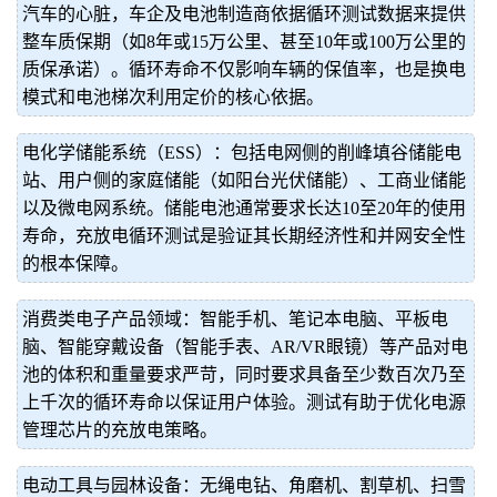
汽车的心脏，车企及电池制造商依据循环测试数据来提供
整车质保期（如8年或15万公里、甚至10年或100万公里的
质保承诺）。循环寿命不仅影响车辆的保值率，也是换电
模式和电池梯次利用定价的核心依据。
电化学储能系统（ESS）：包括电网侧的削峰填谷储能电
站、用户侧的家庭储能（如阳台光伏储能）、工商业储能
以及微电网系统。储能电池通常要求长达10至20年的使用
寿命，充放电循环测试是验证其长期经济性和并网安全性
的根本保障。
消费类电子产品领域：智能手机、笔记本电脑、平板电
脑、智能穿戴设备（智能手表、AR/VR眼镜）等产品对电
池的体积和重量要求严苛，同时要求具备至少数百次乃至
上千次的循环寿命以保证用户体验。测试有助于优化电源
管理芯片的充放电策略。
电动工具与园林设备：无绳电钻、角磨机、割草机、扫雪