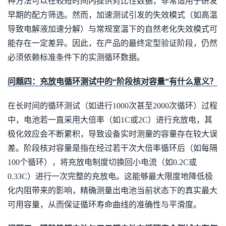
种方法可以在较短时间内提供对比性数据，非常适用于研发
早期的配方筛选。然而，加速测试引发的失效模式（如高温
导致电解液加速分解）与常规室温下的自然老化失效模式可
能存在一定差异。因此，在产品的最终定型验证阶段，仍然
必须依赖标准条件下的实测循环数据。
问题四：充放电循环测试中的“阶段核对容量”有什么意义？
在长时间的循环测试（如进行1000次甚至2000次循环）过程
中，电池若一直采用大倍率（如1C或2C）进行充放电，其
极化效应会不断累积，导致设备实时测量的容量存在较大误
差。阶段核对容量是指在经过若干次大倍率循环后（如每隔
100个循环），将充放电制度切换回小电流（如0.2C或
0.33C）进行一次完整的充放电。这能够最大限度地降低极
化内阻带来的影响，精确测量出电池当前状态下的真实最大
可用容量，从而保证循环寿命曲线的准确性与平滑度。