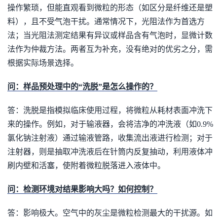
操作繁琐，但能直观看到微粒的形态（如区分是纤维还是塑
料），且不受气泡干扰。通常情况下，光阻法作为首选方
法；当光阻法测定结果有异议或样品含有气泡时，显微计数
法作为仲裁方法。两者互为补充，没有绝对的优劣之分，需
根据实际场景选择。
问：样品预处理中的“洗脱”是怎么操作的？
答：洗脱是指模拟临床使用过程，将微粒从耗材表面冲洗下
来的操作。例如，对于输液器，会将洁净的冲洗液（如0.9%
氯化钠注射液）通过输液管路，收集流出液进行检测；对于
注射器，则是抽取冲洗液后在针筒内反复抽动，利用液体冲
刷内壁和活塞，使附着微粒脱落进入液体中。
问：检测环境对结果影响大吗？如何控制？
答：影响极大。空气中的灰尘是微粒检测最大的干扰源。如