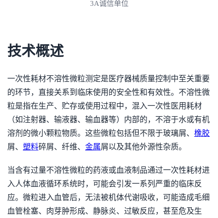
3A诚信单位
技术概述
一次性耗材不溶性微粒测定是医疗器械质量控制中至关重要
的环节，直接关系到临床使用的安全性和有效性。不溶性微
粒是指在生产、贮存或使用过程中，混入一次性医用耗材
（如注射器、输液器、输血器等）内部的，不溶于水或有机
溶剂的微小颗粒物质。这些微粒包括但不限于玻璃屑、
橡胶
屑、
塑料
碎屑、纤维、
金属
屑以及其他外源性杂质。
当含有过量不溶性微粒的药液或血液制品通过一次性耗材进
入人体血液循环系统时，可能会引发一系列严重的临床反
应。微粒进入血管后，无法被机体代谢吸收，可能造成毛细
血管栓塞、肉芽肿形成、静脉炎、过敏反应，甚至危及生