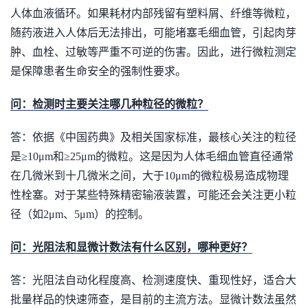
人体血液循环。如果耗材内部残留有塑料屑、纤维等微粒，
随药液进入人体后无法排出，可能堵塞毛细血管，引起肉芽
肿、血栓、过敏等严重不可逆的伤害。因此，进行微粒测定
是保障患者生命安全的强制性要求。
问：检测时主要关注哪几种粒径的微粒？
答：依据《中国药典》及相关国家标准，最核心关注的粒径
是≥10μm和≥25μm的微粒。这是因为人体毛细血管直径通常
在几微米到十几微米之间，大于10μm的微粒极易造成物理
性栓塞。对于某些特殊精密输液装置，可能还会关注更小粒
径（如2μm、5μm）的控制。
问：光阻法和显微计数法有什么区别，哪种更好？
答：光阻法自动化程度高、检测速度快、重现性好，适合大
批量样品的快速筛查，是目前的主流方法。显微计数法虽然