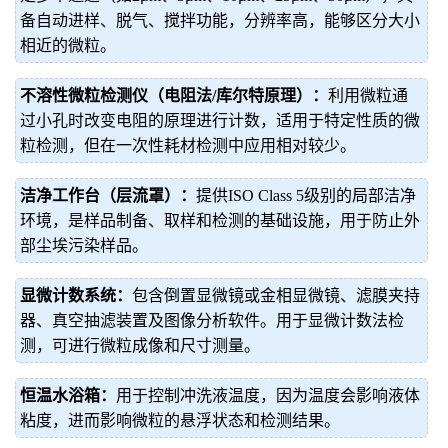
备自动进样、脱气、搅拌功能，分辨率高，能够区分大小
相近的微粒。
不溶性微粒检测仪（电阻法/库尔特原理）：
利用微粒通
过小孔时改变电阻的原理进行计数，适用于特定性质的微
粒检测，但在一次性耗材检测中应用相对较少。
洁净工作台（层流罩）：
提供ISO Class 5级别的局部洁净
环境，是样品制备、取样和检测的基础设施，用于防止外
部尘埃污染样品。
显微计数系统：
包含倒置显微镜或金相显微镜、滤膜夹持
器、真空抽滤装置及图像分析软件。用于显微计数法检
测，可进行微粒成像和尺寸测量。
恒温水浴箱：
用于控制冲洗液温度，因为温度会影响液体
粘度，进而影响微粒的悬浮状态和检测结果。