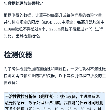
5. 数据处理与结果判定
根据测得的数据，计算平均每毫升或每件样品的微粒含量，
并与标准规定的限度（如GB 8368中规定：每毫升洗脱液中
≥10μm微粒不得超过X个，≥25μm微粒不得超过Y个）进行
对比，出具检测结论。
检测仪器
为了确保检测数据的准确性和溯源性，一次性耗材不溶性微
粒测定需依赖专业的精密仪器。以下是检测过程中涉及的主
要设备：
不溶性微粒分析仪（光阻法）：
核心设备，由进样系统、
激光传感器、数据处理系统组成。高性能的仪器可同时测
定多个通道（如2μm、5μm、10μm、25μm、50μm），具