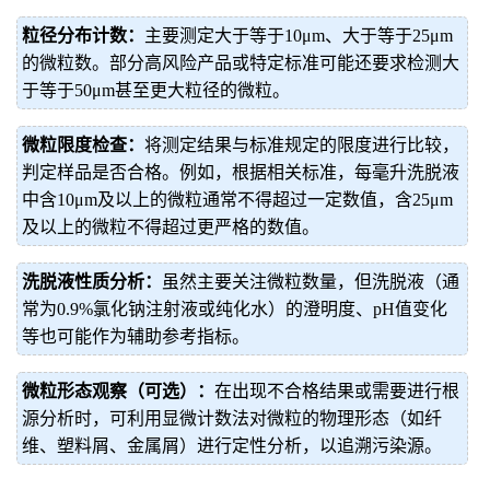
粒径分布计数：
主要测定大于等于10μm、大于等于25μm
的微粒数。部分高风险产品或特定标准可能还要求检测大
于等于50μm甚至更大粒径的微粒。
微粒限度检查：
将测定结果与标准规定的限度进行比较，
判定样品是否合格。例如，根据相关标准，每毫升洗脱液
中含10μm及以上的微粒通常不得超过一定数值，含25μm
及以上的微粒不得超过更严格的数值。
洗脱液性质分析：
虽然主要关注微粒数量，但洗脱液（通
常为0.9%氯化钠注射液或纯化水）的澄明度、pH值变化
等也可能作为辅助参考指标。
微粒形态观察（可选）：
在出现不合格结果或需要进行根
源分析时，可利用显微计数法对微粒的物理形态（如纤
维、塑料屑、金属屑）进行定性分析，以追溯污染源。