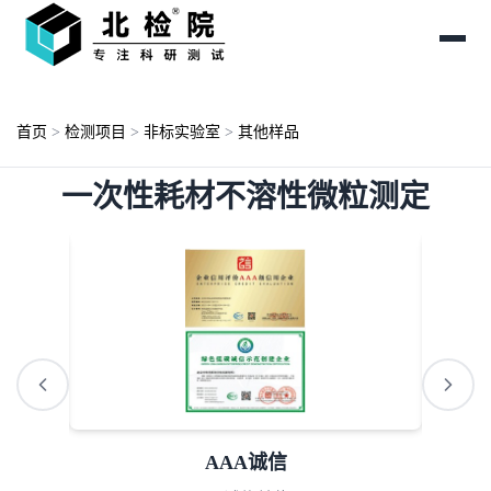
首页
>
检测项目
>
非标实验室
>
其他样品
一次性耗材不溶性微粒测定
AAA诚信