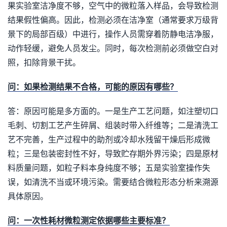
果实验室洁净度不够，空气中的微粒落入样品，会导致检测
结果假性偏高。因此，检测必须在洁净室（通常要求万级背
景下的局部百级）中进行，操作人员需穿着防静电洁净服，
动作轻缓，避免人员发尘。同时，每次检测前必须做空白对
照，扣除背景干扰。
问：如果检测结果不合格，可能的原因有哪些？
答：原因可能是多方面的。一是生产工艺问题，如注塑切口
毛刺、切割工艺产生碎屑、组装时带入纤维等；二是清洗工
艺不完善，生产过程中的助剂或冷却水残留干燥后形成微
粒；三是包装密封性不好，导致贮存期外界污染；四是原材
料质量问题，如粒子料本身纯度不够；五是实验室操作失
误，如清洗不当或环境污染。需要结合微粒形态分析来溯源
具体原因。
问：一次性耗材微粒测定依据哪些主要标准？