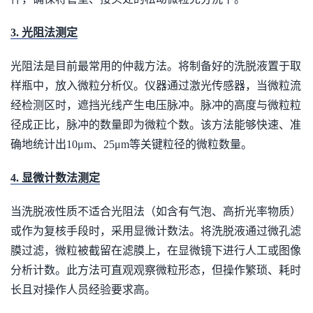
3. 光阻法测定
光阻法是目前最常用的仲裁方法。将制备好的洗脱液置于取
样瓶中，放入微粒分析仪。仪器通过激光传感器，当微粒流
经检测区时，遮挡光线产生电压脉冲。脉冲的高度与微粒粒
径成正比，脉冲的数量即为微粒个数。该方法能够快速、准
确地统计出10μm、25μm等关键粒径的微粒数量。
4. 显微计数法测定
当洗脱液性质不适合光阻法（如含有气泡、高折光率物质）
或作为复核手段时，采用显微计数法。将洗脱液通过微孔滤
膜过滤，微粒被截留在滤膜上，在显微镜下进行人工或图像
分析计数。此方法可直观观察微粒形态，但操作繁琐、耗时
长且对操作人员经验要求高。